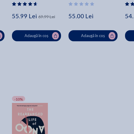
55.99 Lei
55.00 Lei
54.
69.99 Lei
Adaugă în coș
Adaugă în coș
-10%