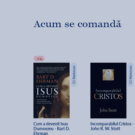
Acum se comandă
-5%
Cum a devenit Isus 
Incomparabilul Cristos - 
Dumnezeu - Bart D. 
John R. W. Stott
Ehrman