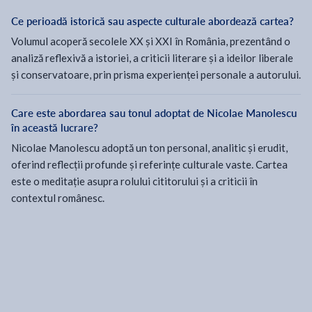
Ce perioadă istorică sau aspecte culturale abordează cartea?
Volumul acoperă secolele XX și XXI în România, prezentând o
analiză reflexivă a istoriei, a criticii literare și a ideilor liberale
și conservatoare, prin prisma experienței personale a autorului.
Care este abordarea sau tonul adoptat de Nicolae Manolescu
în această lucrare?
Nicolae Manolescu adoptă un ton personal, analitic și erudit,
oferind reflecții profunde și referințe culturale vaste. Cartea
este o meditație asupra rolului cititorului și a criticii în
contextul românesc.