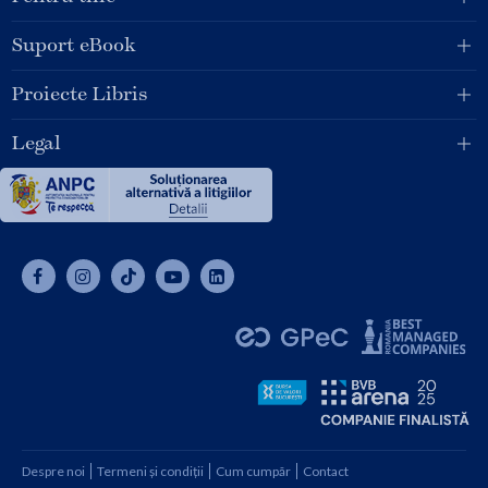
Suport eBook
Proiecte Libris
Legal
Despre noi
Termeni și condiții
Cum cumpăr
Contact