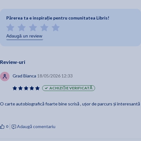
Părerea ta e inspirație pentru comunitatea Libris!
Adaugă un review
Review-uri
Grad Bianca
18/05/2026 12:33
ACHIZIȚIE VERIFICATĂ
O carte autobiografică foarte bine scrisă , ușor de parcurs și interesantă
Adaugă comentariu
0