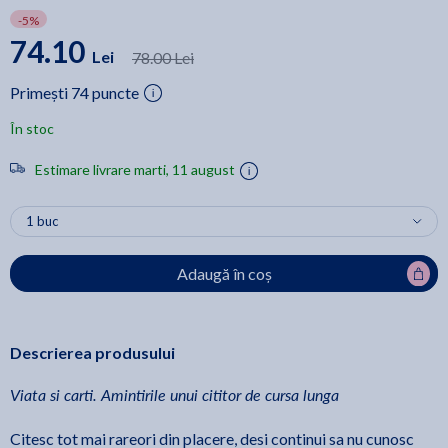
-5%
74.10
Lei
78.00 Lei
Primești 74 puncte
În stoc
Estimare livrare marti, 11 august
Adaugă în coș
Descrierea produsului
Viata si carti. Amintirile unui cititor de cursa lunga
Citesc tot mai rareori din placere, desi continui sa nu cunosc