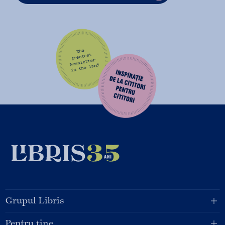
Grupul Libris
Pentru tine