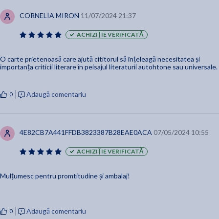
CORNELIA MIRON
11/07/2024 21:37
ACHIZIȚIE VERIFICATĂ
O carte prietenoasă care ajută cititorul să înțeleagă necesitatea și
importanța criticii literare în peisajul literaturii autohtone sau universale.
Adaugă comentariu
0
4E82CB7A441FFDB3823387B28EAE0ACA
07/05/2024 10:55
ACHIZIȚIE VERIFICATĂ
Mulțumesc pentru promtitudine și ambalaj!
Adaugă comentariu
0