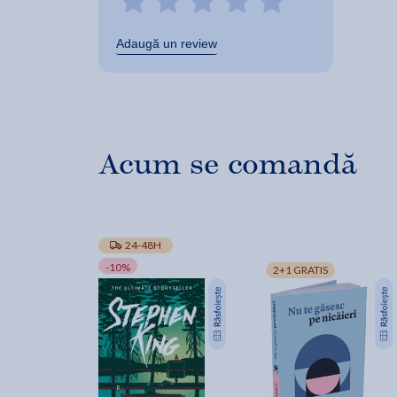
Adaugă un review
Acum se comandă
24-48H
-10%
2+1 GRATIS