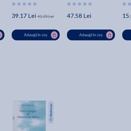
39.17 Lei
47.58 Lei
15.
41.23 Lei
Adaugă în coș
Adaugă în coș