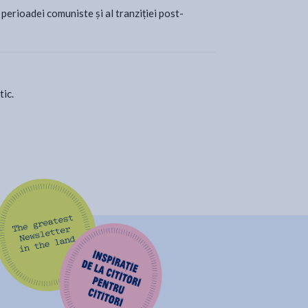
l perioadei comuniste și al tranziției post-
tic.