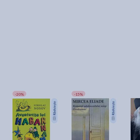
-20%
-15%