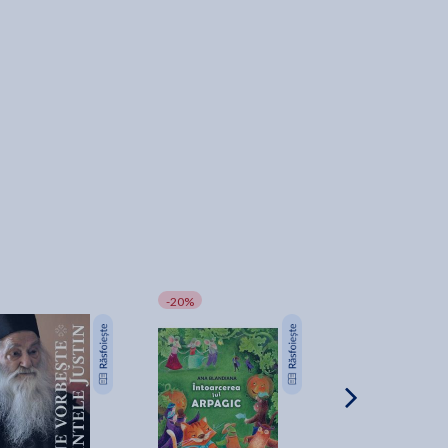
-20%
-10%