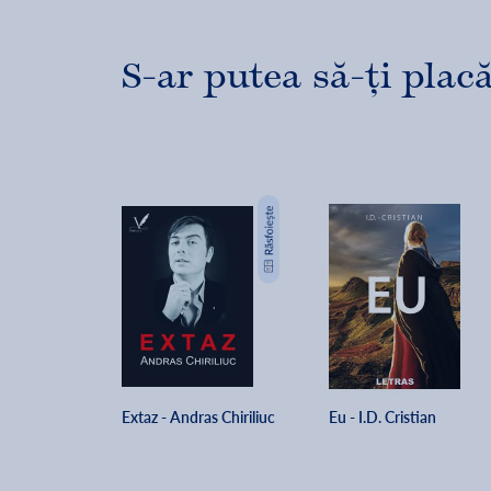
S-ar putea să-ți placă
Extaz - Andras Chiriliuc
Eu - I.D. Cristian