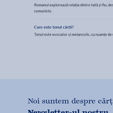
Romanul explorează relația dintre tată și fiu, des
comuniste.
Care este tonul cărții?
Tonul este evocator și melancolic, cu nuanțe de u
Noi suntem despre cărți,
Newsletter-ul nostru.