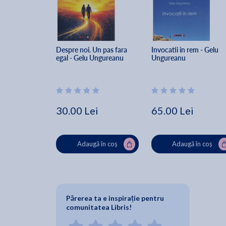
Despre noi. Un pas fara 
Invocatii in rem - Gelu 
egal - Gelu Ungureanu
Ungureanu
30.00 Lei
65.00 Lei
Adaugă în coș
Adaugă în coș
Părerea ta e inspirație pentru
comunitatea Libris!