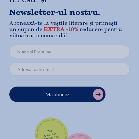
Newsletter-ul nostru.
Abonează-te la veștile literare și primești
un cupon de
EXTRA -10%
reducere pentru
viitoarea ta comandă!
Mă abonez