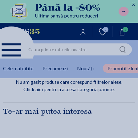
X
0
0
Cele mai citite
Precomenzi
Noutăți
Promoțiile luni
Nu am gasit produse care corespund filtrelor alese.
Click aici pentru a accesa categoria parinte.
Te-ar mai putea interesa