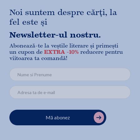
Noi suntem despre cărți, la
fel este și
Newsletter-ul nostru.
Abonează-te la veștile literare și primești
un cupon de
EXTRA -10%
reducere pentru
viitoarea ta comandă!
Mă abonez