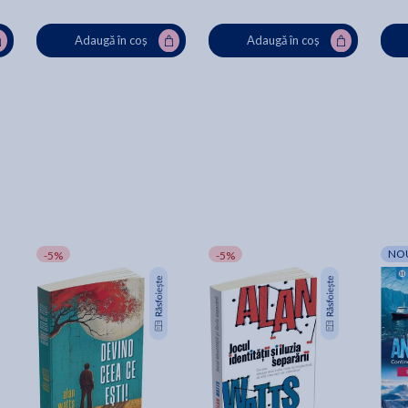
Adaugă în coș
Adaugă în coș
NO
-5%
-5%