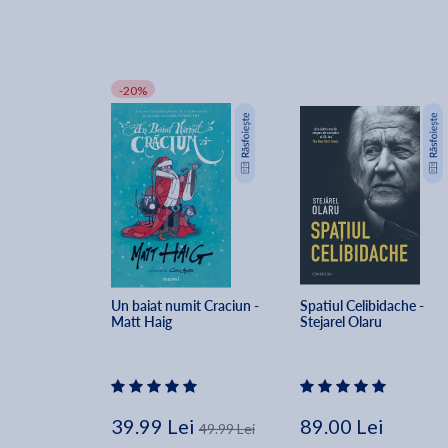
-20%
Un baiat numit Craciun - 
Spatiul Celibidache - 
Matt Haig
Stejarel Olaru
39.99 Lei
89.00 Lei
49.99 Lei