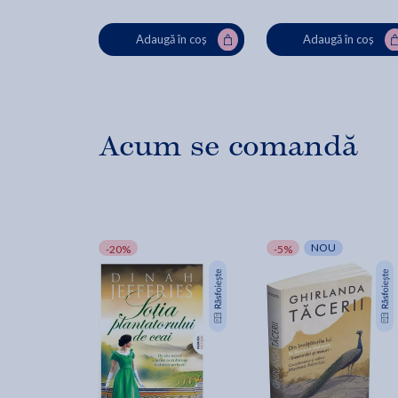
Adaugă în coș
Adaugă în coș
Acum se comandă
NOU
-20%
-5%