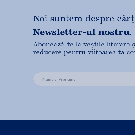
Noi suntem despre cărți,
Newsletter-ul nostru.
Abonează-te la veștile literare
reducere pentru viitoarea ta c