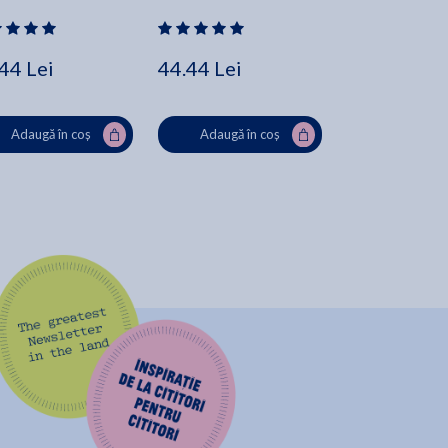
44 Lei
44.44 Lei
44.44 Lei
Adaugă în coș
Adaugă în coș
Adaugă în