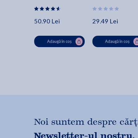
Margareta Onofrei
50.90 Lei
29.49 Lei
Adaugă în coș
Adaugă în coș
Noi suntem despre cărți,
Newsletter-ul nostru.