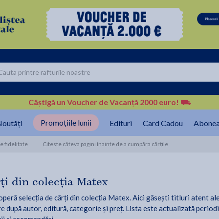
Câștigă un Voucher de Vacanță 2000 euro!
⛟
Promoțiile lunii
outăți
Edituri
Card Cadou
Abonea
 fidelitate
Citeste câteva pagini înainte de a cumpăra cărțile
ți din colecția Matex
peră selecția de cărți din colecția Matex. Aici găsești titluri atent al
re după autor, editură, categorie și preț. Lista este actualizată period