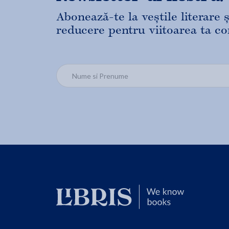
Abonează-te la veștile literare
reducere pentru viitoarea ta c