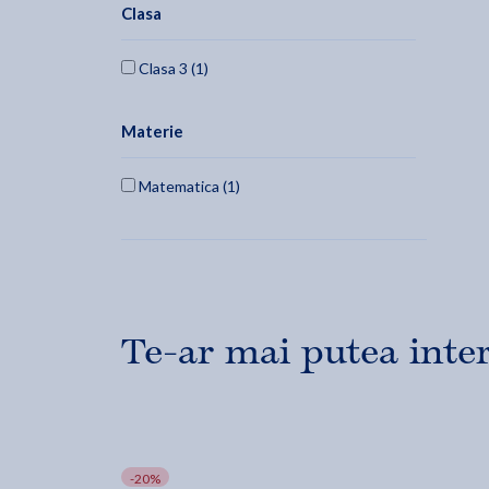
Clasa
Clasa 3 (1)
Materie
Matematica (1)
Te-ar mai putea inte
-20%