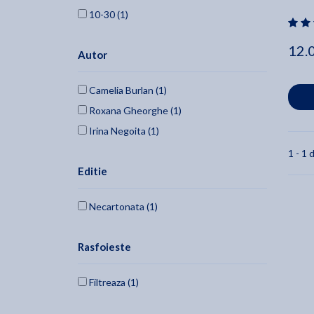
10-30 (1)
12.
Autor
Camelia Burlan (1)
Roxana Gheorghe (1)
Irina Negoita (1)
1 - 1 d
Editie
Necartonata (1)
Rasfoieste
Filtreaza (1)