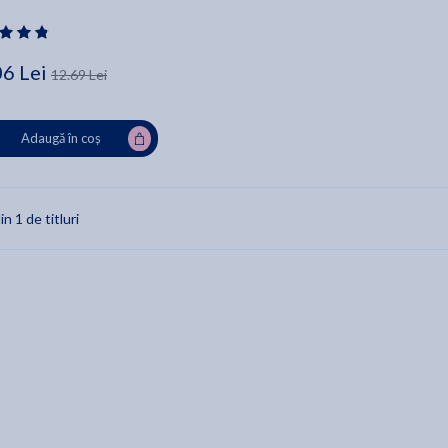
06 Lei
12.69 Lei
Adaugă în coș
in 1 de titluri