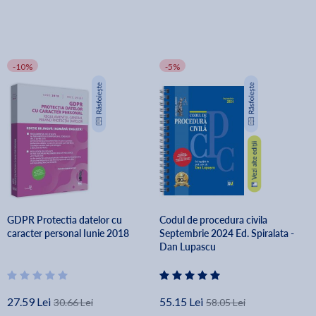
-10%
-5%
GDPR Protectia datelor cu
Codul de procedura civila
caracter personal Iunie 2018
Septembrie 2024 Ed. Spiralata -
Dan Lupascu
27.59 Lei
55.15 Lei
30.66 Lei
58.05 Lei