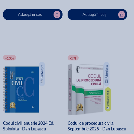
Adaugă în coș
Adaugă în coș
-10%
-5%
Codul civil Ianuarie 2024 Ed.
Codul de procedura civila.
Spiralata - Dan Lupascu
Septembrie 2025 - Dan Lupascu