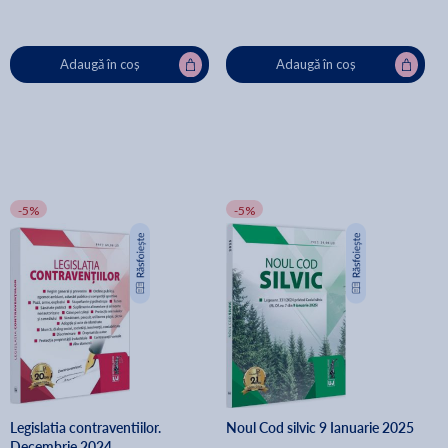
Adaugă în coș
Adaugă în coș
-5%
-5%
Legislatia contraventiilor.
Noul Cod silvic 9 Ianuarie 2025
Decembrie 2024