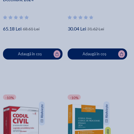
65.18 Lei
30.04 Lei
68.61 Lei
31.62 Lei
Adaugă în coș
Adaugă în coș
-10%
-10%