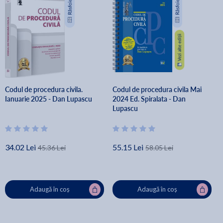
Codul de procedura civila.
Codul de procedura civila Mai
Ianuarie 2025 - Dan Lupascu
2024 Ed. Spiralata - Dan
Lupascu
34.02 Lei
55.15 Lei
45.36 Lei
58.05 Lei
Adaugă în coș
Adaugă în coș