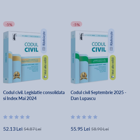
-5%
-5%
Codul civil. Legislatie consolidata
Codul civil Septembrie 2025 -
si Index Mai 2024
Dan Lupascu
52.13 Lei
55.95 Lei
54.87 Lei
58.90 Lei