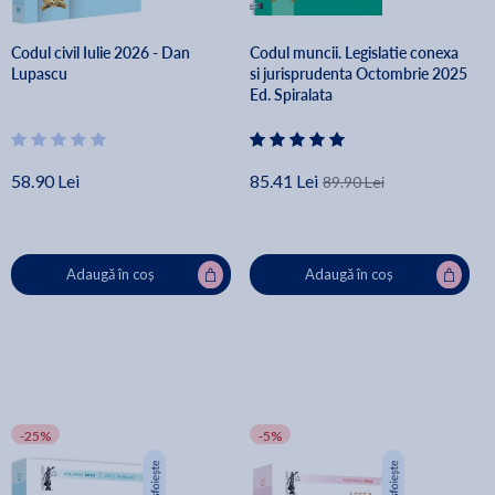
Codul civil Iulie 2026 - Dan
Codul muncii. Legislatie conexa
Lupascu
si jurisprudenta Octombrie 2025
Ed. Spiralata
58.90 Lei
85.41 Lei
89.90 Lei
Adaugă în coș
Adaugă în coș
-25%
-5%