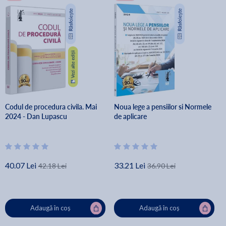
Codul de procedura civila. Mai
Noua lege a pensiilor si Normele
2024 - Dan Lupascu
de aplicare
40.07 Lei
33.21 Lei
42.18 Lei
36.90 Lei
Adaugă în coș
Adaugă în coș