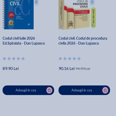
Codul civil Iulie 2026
Codul civil. Codul de procedura
Ed.Spiralata - Dan Lupascu
civila 2026 - Dan Lupascu
89.90 Lei
90.16 Lei
94.90 Lei
Adaugă în coș
Adaugă în coș