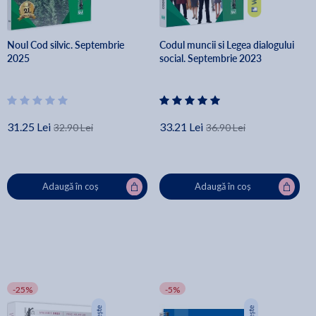
Noul Cod silvic. Septembrie
Codul muncii si Legea dialogului
2025
social. Septembrie 2023
31.25 Lei
33.21 Lei
32.90 Lei
36.90 Lei
Adaugă în coș
Adaugă în coș
-25%
-5%