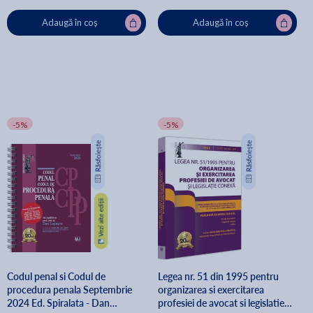
Adaugă în coș
Adaugă în coș
-5%
-5%
Codul penal si Codul de
Legea nr. 51 din 1995 pentru
procedura penala Septembrie
organizarea si exercitarea
2024 Ed. Spiralata - Dan
profesiei de avocat si legislatie