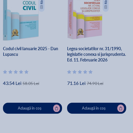
Codul civil Ianuarie 2025 - Dan
Legea societatilor nr. 31/1990,
Lupascu
legislatie conexa si jurisprudenta.
Ed. 11. Februarie 2026
43.54 Lei
71.16 Lei
58.05 Lei
74.90 Lei
Adaugă în coș
Adaugă în coș