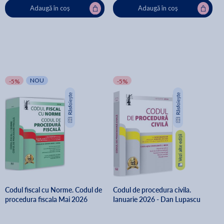
Adaugă în coș
Adaugă în coș
NOU
-5%
-5%
Codul fiscal cu Norme. Codul de
Codul de procedura civila.
procedura fiscala Mai 2026
Ianuarie 2026 - Dan Lupascu