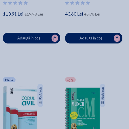
113.91 Lei
43.60 Lei
119.90 Lei
45.90 Lei
Adaugă în coș
Adaugă în coș
NOU
-5%