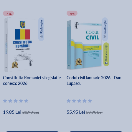
-5%
-5%
Constitutia Romaniei si legislatie
Codul civil Ianuarie 2026 - Dan
conexa: 2026
Lupascu
19.85 Lei
55.95 Lei
20.90 Lei
58.90 Lei