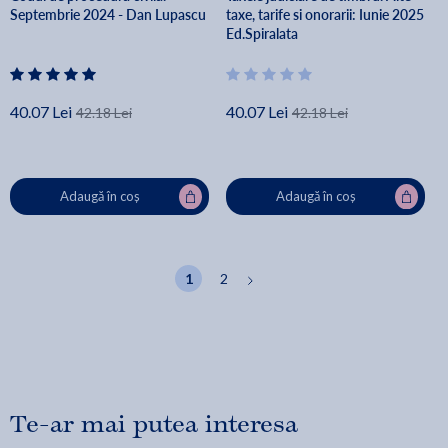
Septembrie 2024 - Dan Lupascu
taxe, tarife si onorarii: Iunie 2025
Ed.Spiralata
40.07 Lei
40.07 Lei
42.18 Lei
42.18 Lei
Adaugă în coș
Adaugă în coș
1
2
Te-ar mai putea interesa