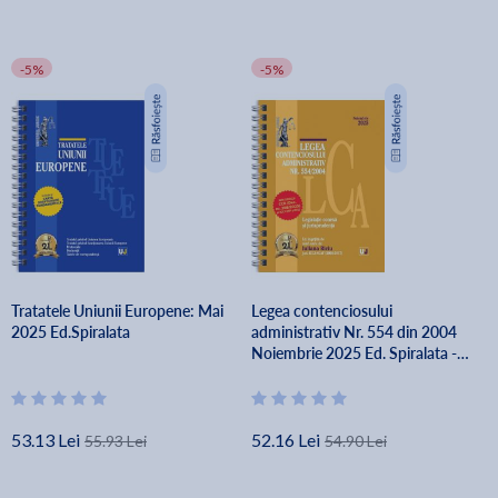
-5%
-5%
Tratatele Uniunii Europene: Mai
Legea contenciosului
2025 Ed.Spiralata
administrativ Nr. 554 din 2004
Noiembrie 2025 Ed. Spiralata -
Iuliana Riciu
53.13 Lei
52.16 Lei
55.93 Lei
54.90 Lei