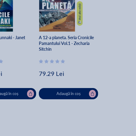
unnaki - Janet
A 12-a planeta. Seria Cronicile
Pamantului Vol.1 - Zecharia
Sitchin
i
79.29 Lei
ugă în coș
Adaugă în coș