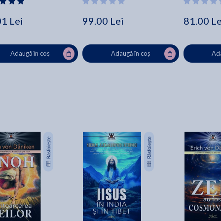
01 Lei
99.00 Lei
81.00 Le
Adaugă în coș
Adaugă în coș
Ada