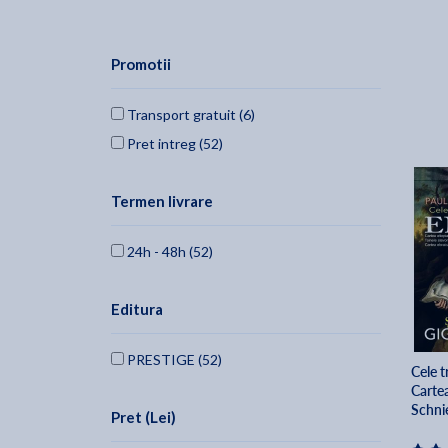
Promotii
Transport gratuit (6)
Pret intreg (52)
Termen livrare
24h - 48h (52)
Editura
PRESTIGE (52)
Cele t
Cartea
Schni
Pret (Lei)