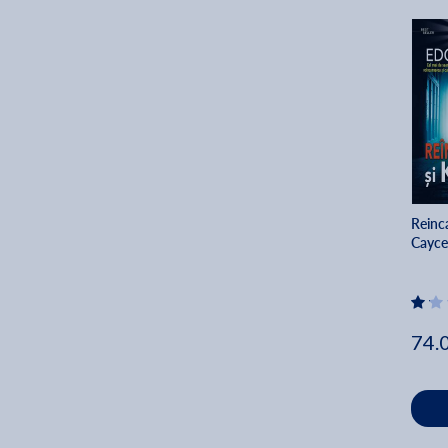
Reinc
Cayce
74.