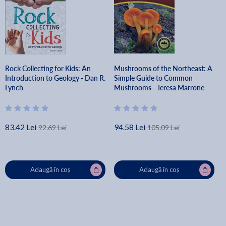
Rock Collecting for Kids: An
Mushrooms of the Northeast: A
Introduction to Geology - Dan R.
Simple Guide to Common
Lynch
Mushrooms - Teresa Marrone
83.42 Lei
94.58 Lei
92.69 Lei
105.09 Lei
Adaugă în coș
Adaugă în coș