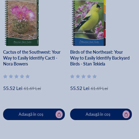
Cactus of the Southwest: Your
Birds of the Northeast: Your
Way to Easily Identify Cacti -
Way to Easily Identify Backyard
Nora Bowers
Birds - Stan Tekiela
55.52 Lei
55.52 Lei
61.69 Lei
61.69 Lei
Adaugă în coș
Adaugă în coș