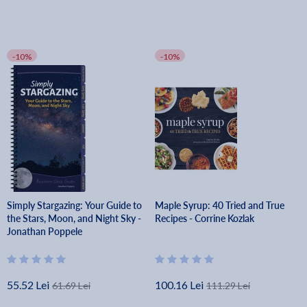
-10%
-10%
Simply Stargazing: Your Guide to
Maple Syrup: 40 Tried and True
the Stars, Moon, and Night Sky -
Recipes - Corrine Kozlak
Jonathan Poppele
55.52 Lei
100.16 Lei
61.69 Lei
111.29 Lei