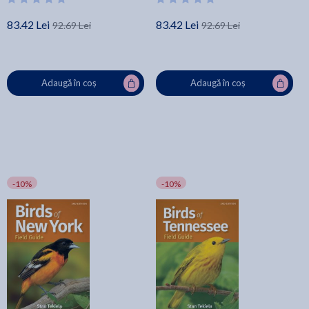
83.42 Lei
83.42 Lei
92.69 Lei
92.69 Lei
Adaugă în coș
Adaugă în coș
-10%
-10%