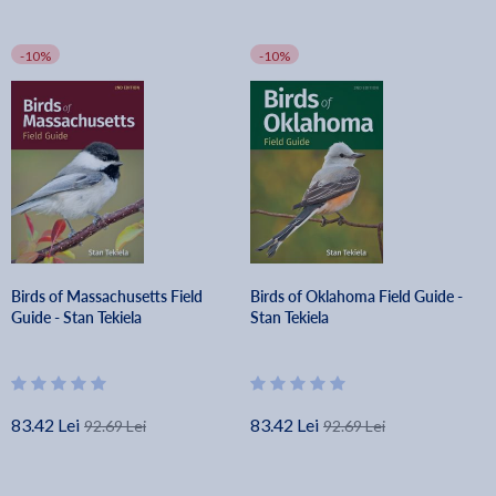
-10%
-10%
Birds of Massachusetts Field
Birds of Oklahoma Field Guide -
Guide - Stan Tekiela
Stan Tekiela
83.42 Lei
83.42 Lei
92.69 Lei
92.69 Lei