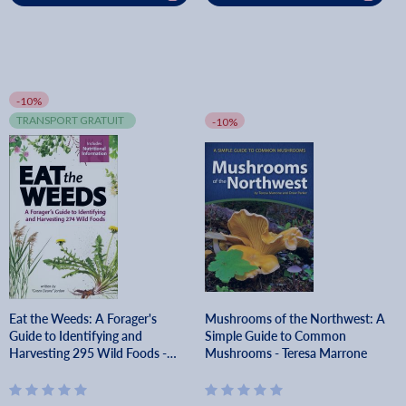
-10%
TRANSPORT GRATUIT
-10%
Eat the Weeds: A Forager's
Mushrooms of the Northwest: A
Guide to Identifying and
Simple Guide to Common
Harvesting 295 Wild Foods -
Mushrooms - Teresa Marrone
Deane Jordan