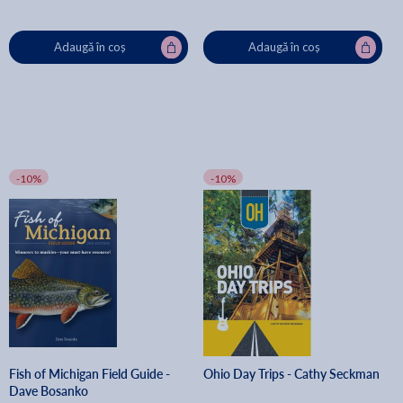
Adaugă în coș
Adaugă în coș
-10%
-10%
Fish of Michigan Field Guide -
Ohio Day Trips - Cathy Seckman
Dave Bosanko