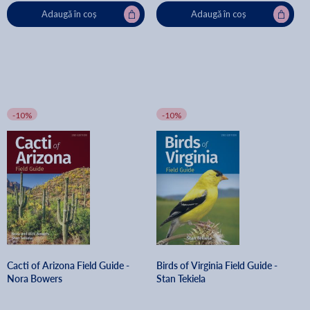
Adaugă în coș
Adaugă în coș
-10%
-10%
Cacti of Arizona Field Guide -
Birds of Virginia Field Guide -
Nora Bowers
Stan Tekiela