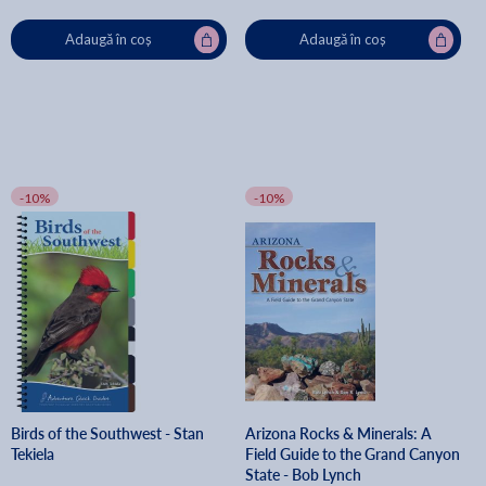
Adaugă în coș
Adaugă în coș
-10%
-10%
Birds of the Southwest - Stan
Arizona Rocks & Minerals: A
Tekiela
Field Guide to the Grand Canyon
State - Bob Lynch