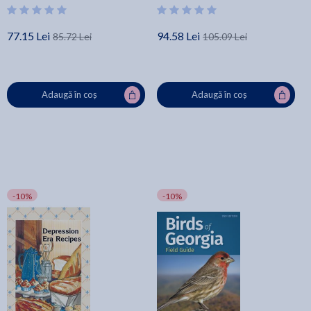
77.15 Lei
94.58 Lei
85.72 Lei
105.09 Lei
Adaugă în coș
Adaugă în coș
-10%
-10%