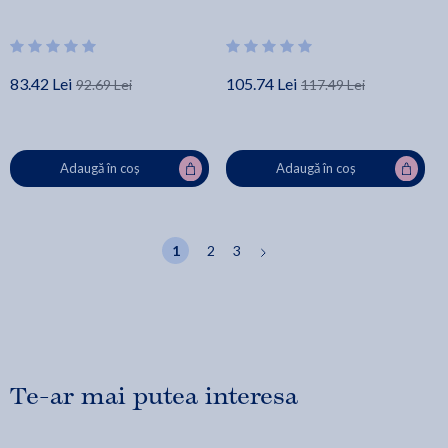
83.42 Lei
105.74 Lei
92.69 Lei
117.49 Lei
Adaugă în coș
Adaugă în coș
1
2
3
Te-ar mai putea interesa