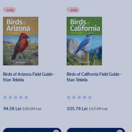
-10%
-10%
Birds of Arizona Field Guide -
Birds of California Field Guide -
Stan Tekiela
Stan Tekiela
94.58 Lei
105.74 Lei
105.09 Lei
117.49 Lei