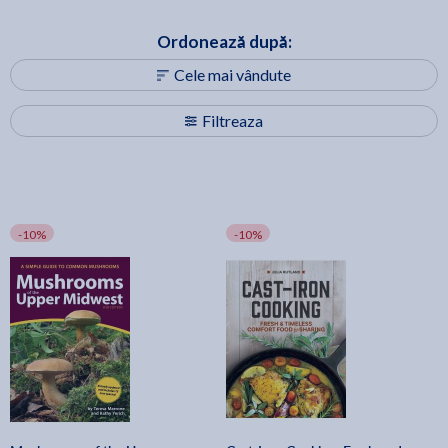
Ordonează după:
Cele mai vândute
Filtreaza
-10%
-10%