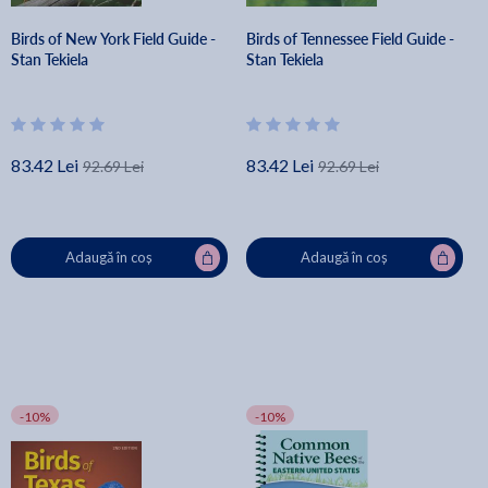
Birds of New York Field Guide -
Birds of Tennessee Field Guide -
Stan Tekiela
Stan Tekiela
83.42 Lei
83.42 Lei
92.69 Lei
92.69 Lei
Adaugă în coș
Adaugă în coș
-10%
-10%