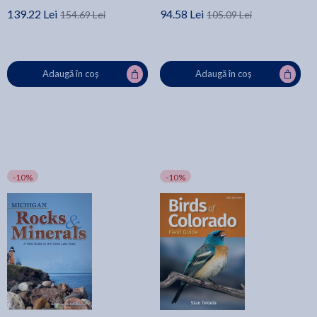
139.22 Lei
94.58 Lei
154.69 Lei
105.09 Lei
Adaugă în coș
Adaugă în coș
-10%
-10%