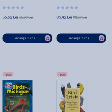
55.52 Lei
83.42 Lei
61.69 Lei
92.69 Lei
Adaugă în coș
Adaugă în coș
-10%
-10%