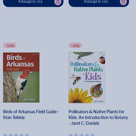
Adaugă în coș
Adaugă în coș
-10%
-10%
Birds of Arkansas Field Guide -
Pollinators & Native Plants for
Stan Tekiela
Kids: An Introduction to Botany
- Jaret C. Daniels