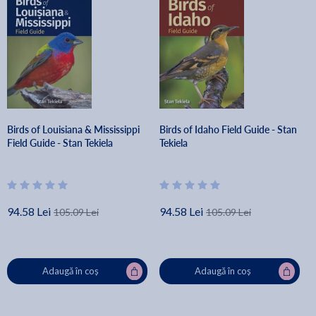
Birds of Louisiana & Mississippi
Birds of Idaho Field Guide - Stan
Field Guide - Stan Tekiela
Tekiela
94.58 Lei
94.58 Lei
105.09 Lei
105.09 Lei
Adaugă în coș
Adaugă în coș