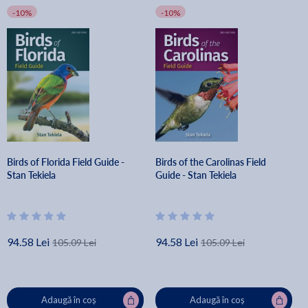
-10%
-10%
Birds of Florida Field Guide -
Birds of the Carolinas Field
Stan Tekiela
Guide - Stan Tekiela
94.58 Lei
94.58 Lei
105.09 Lei
105.09 Lei
Adaugă în coș
Adaugă în coș