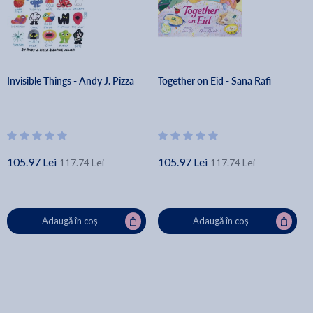
Invisible Things - Andy J. Pizza
Together on Eid - Sana Rafi
105.97 Lei
105.97 Lei
117.74 Lei
117.74 Lei
Adaugă în coș
Adaugă în coș