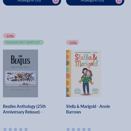
Adaugă în coș
Adaugă în coș
-10%
TRANSPORT GRATUIT
-10%
Beatles Anthology (25th
Stella & Marigold - Annie
Anniversary Reissue) -
Barrows