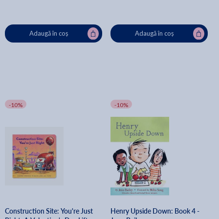
Adaugă în coș
Adaugă în coș
-10%
-10%
Construction Site: You're Just
Henry Upside Down: Book 4 -