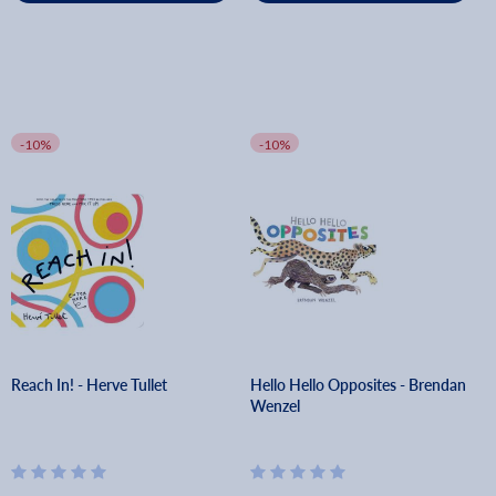
-10%
-10%
Reach In! - Herve Tullet
Hello Hello Opposites - Brendan
Wenzel