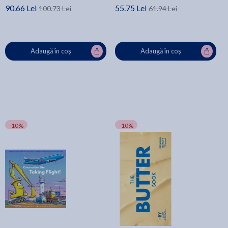
90.66 Lei
55.75 Lei
100.73 Lei
61.94 Lei
Adaugă în coș
Adaugă în coș
-10%
-10%