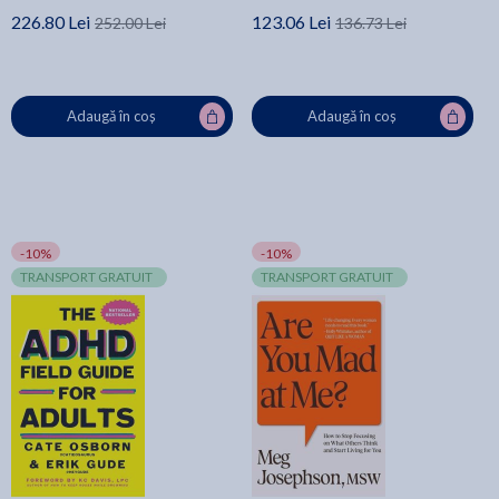
226.80 Lei
123.06 Lei
252.00 Lei
136.73 Lei
Adaugă în coș
Adaugă în coș
-10%
-10%
TRANSPORT GRATUIT
TRANSPORT GRATUIT