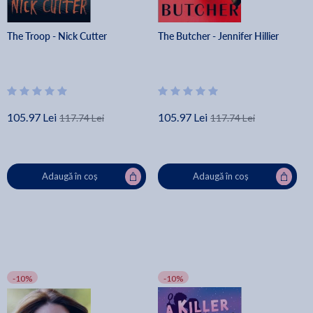
The Troop - Nick Cutter
The Butcher - Jennifer Hillier
105.97 Lei
105.97 Lei
117.74 Lei
117.74 Lei
Adaugă în coș
Adaugă în coș
-10%
-10%