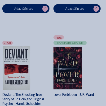
Adaugă în coș
Adaugă în coș
-10%
TRANSPORT GRATUIT
-10%
Deviant: The Shocking True
Lover Forbidden - J. R. Ward
Story of Ed Gein, the Original
Psycho - Harold Schechter