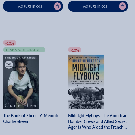
Adaugă în coș
Adaugă în coș
-10%
TRANSPORT GRATUIT
-10%
The Book of Sheen: A Memoir -
Midnight Flyboys: The American
Charlie Sheen
Bomber Crews and Allied Secret
Agents Who Aided the French
Resistance in World War II -