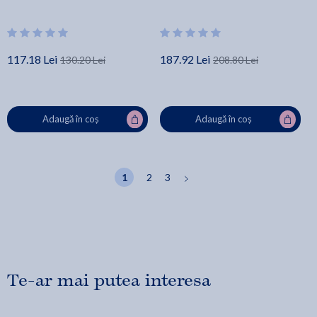
117.18 Lei
187.92 Lei
130.20 Lei
208.80 Lei
Adaugă în coș
Adaugă în coș
1
2
3
Te-ar mai putea interesa