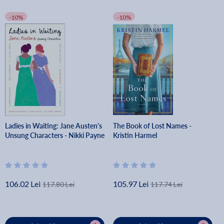
-10%
-10%
Ladies in Waiting: Jane Austen's
The Book of Lost Names -
Unsung Characters - Nikki Payne
Kristin Harmel
106.02 Lei
105.97 Lei
117.80 Lei
117.74 Lei