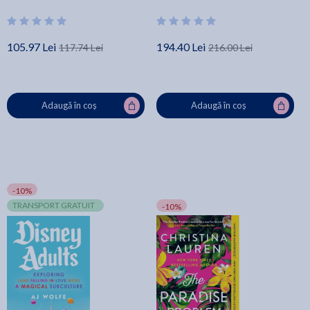
105.97 Lei
194.40 Lei
117.74 Lei
216.00 Lei
Adaugă în coș
Adaugă în coș
-10%
TRANSPORT GRATUIT
-10%