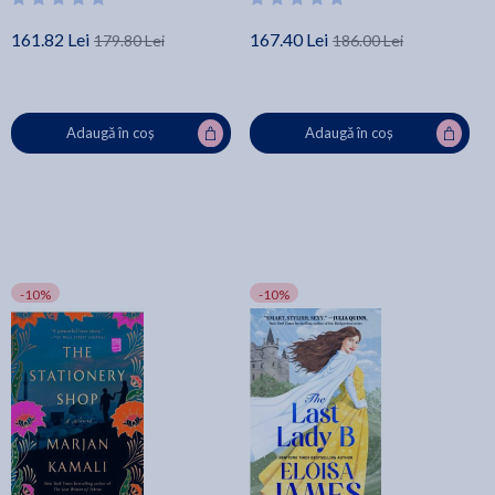
161.82 Lei
167.40 Lei
179.80 Lei
186.00 Lei
Adaugă în coș
Adaugă în coș
-10%
-10%