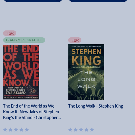
-10%
TRANSPORT GRATUIT
-10%
The End of the World as We
The Long Walk - Stephen King
Know It: New Tales of Stephen
King's the Stand - Christopher
Golden