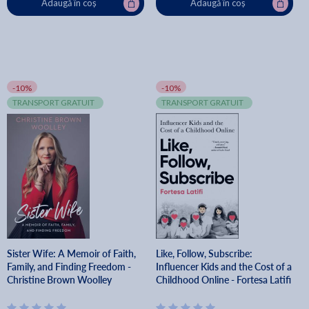
Adaugă în coș
Adaugă în coș
-10%
-10%
TRANSPORT GRATUIT
TRANSPORT GRATUIT
Sister Wife: A Memoir of Faith,
Like, Follow, Subscribe:
Family, and Finding Freedom -
Influencer Kids and the Cost of a
Christine Brown Woolley
Childhood Online - Fortesa Latifi