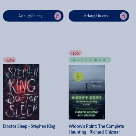
Adaugă în coș
Adaugă în coș
-10%
TRANSPORT GRATUIT
-10%
Doctor Sleep - Stephen King
Widow's Point: The Complete
Haunting - Richard Chizmar