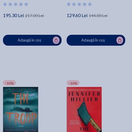
Bruce Henderson
195.30 Lei
129.60 Lei
217.00 Lei
144.00 Lei
Adaugă în coș
Adaugă în coș
-10%
-10%