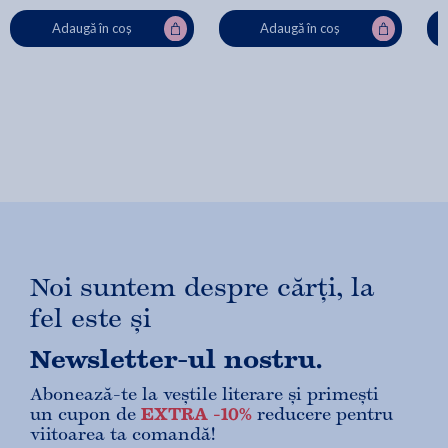
Adaugă în coș
Adaugă în coș
Noi suntem despre cărți, la
fel este și
Newsletter-ul nostru.
Abonează-te la veștile literare și primești
un cupon de
EXTRA -10%
reducere pentru
viitoarea ta comandă!