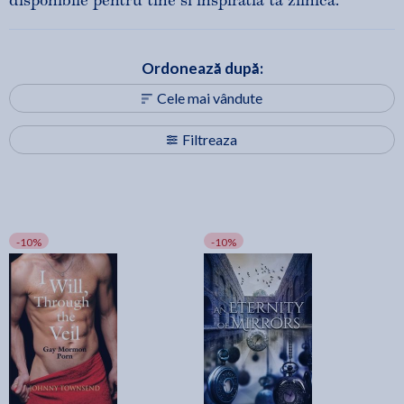
disponibile pentru tine si inspiratia ta zilnica.
Ordonează după:
Cele mai vândute
Filtreaza
-10%
-10%