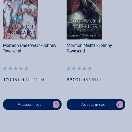
Mormon Underwear - Johnny
Mormon Misfits - Johnny
Townsend
Townsend
100.16 Lei
89.00 Lei
111.29 Lei
98.89 Lei
Adaugă în coș
Adaugă în coș