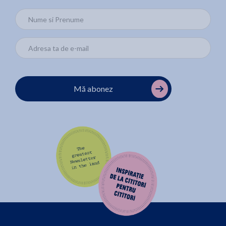
Mă abonez