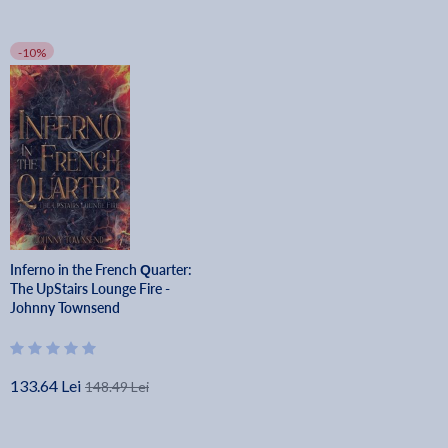
-10%
Inferno in the French Quarter:
The UpStairs Lounge Fire -
Johnny Townsend
133.64 Lei
148.49 Lei