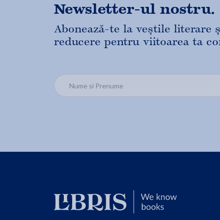
Newsletter-ul nostru.
Abonează-te la veștile literare
reducere pentru viitoarea ta c