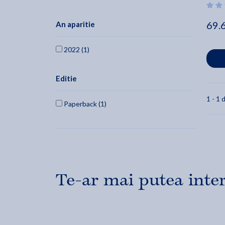
69.
An aparitie
2022 (1)
Editie
1 - 1 d
Paperback (1)
Te-ar mai putea inte