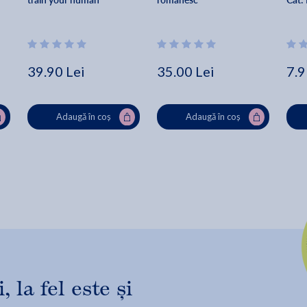
39.90 Lei
35.00 Lei
7.9
Adaugă în coș
Adaugă în coș
 la fel este și