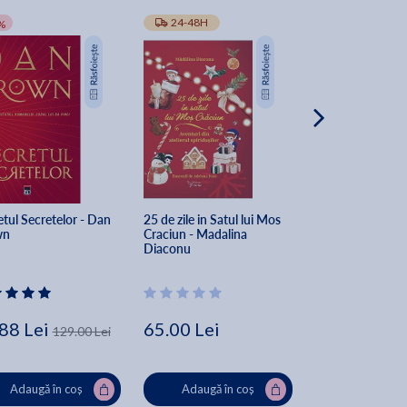
-10%
24-48H
TRANSPORT GRA
%
tul Secretelor - Dan 
25 de zile in Satul lui Mos 
The Secret of Sec
wn
Craciun - Madalina 
Dan Brown
Diaconu
88 Lei
65.00 Lei
162.00 Lei
129.00 Lei
Lei
Adaugă în coș
Adaugă în coș