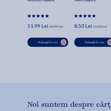
51.99 Lei
8.50 Lei
64.99 Lei
10.00 Lei
Adaugă în coș
Adaugă în coș
Noi suntem despre cărți,