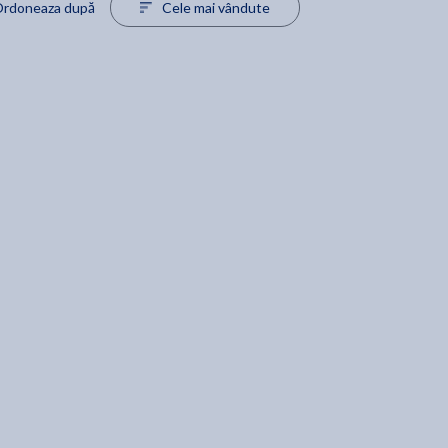
rdoneaza după
Cele mai vândute