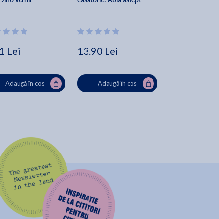
1 Lei
13.90 Lei
12.00 Lei
Adaugă în coș
Adaugă în coș
Adaugă în