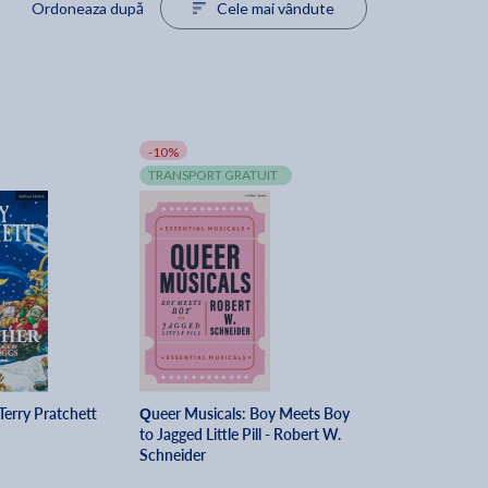
Ordoneaza după
Cele mai vândute
-10%
TRANSPORT GRATUIT
Terry Pratchett
Queer Musicals: Boy Meets Boy
to Jagged Little Pill - Robert W.
Schneider