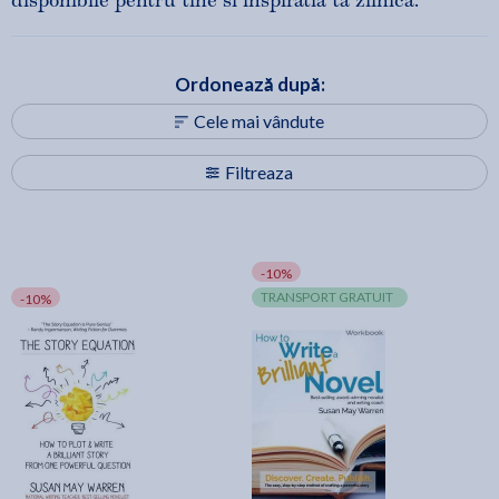
disponibile pentru tine si inspiratia ta zilnica.
Ordonează după:
Cele mai vândute
Filtreaza
-10%
TRANSPORT GRATUIT
-10%