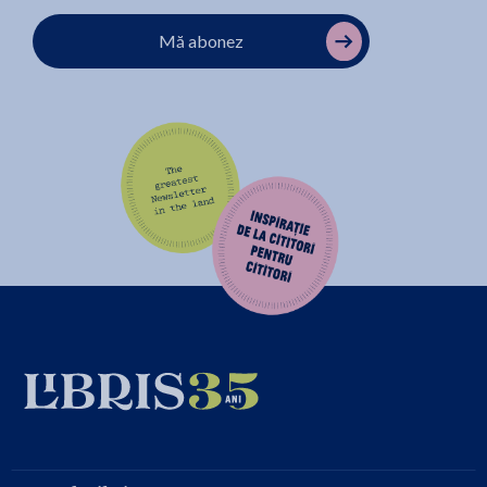
Mă abonez