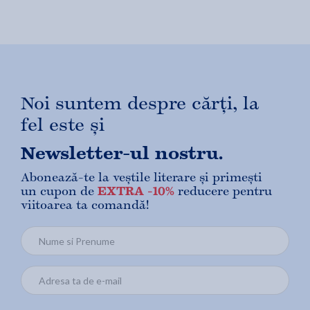
Noi suntem despre cărți, la
fel este și
Newsletter-ul nostru.
Abonează-te la veștile literare și primești
un cupon de
EXTRA -10%
reducere pentru
viitoarea ta comandă!