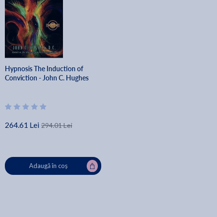
Hypnosis The Induction of
Conviction - John C. Hughes
264.61 Lei
294.01 Lei
Adaugă în coș