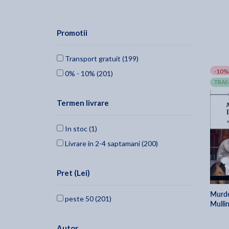
Promotii
Transport gratuit (199)
-10%
0% - 10% (201)
TRAN
Termen livrare
In stoc (1)
Livrare in 2-4 saptamani (200)
Pret (Lei)
Murder
peste 50 (201)
Mulli
Autor