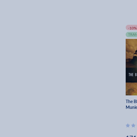
-10%
TRAN
The Bl
Munie