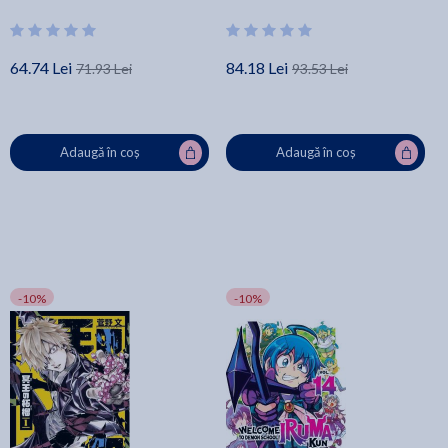
64.74 Lei
84.18 Lei
71.93 Lei
93.53 Lei
Adaugă în coș
Adaugă în coș
-10%
-10%