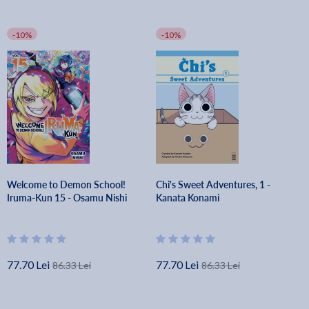
-10%
-10%
Welcome to Demon School!
Chi's Sweet Adventures, 1 -
Iruma-Kun 15 - Osamu Nishi
Kanata Konami
77.70 Lei
77.70 Lei
86.33 Lei
86.33 Lei