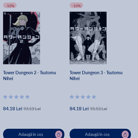
-10%
-10%
Tower Dungeon 2 - Tsutomu
Tower Dungeon 3 - Tsutomu
Nihei
Nihei
84.18 Lei
84.18 Lei
93.53 Lei
93.53 Lei
Adaugă în coș
Adaugă în coș