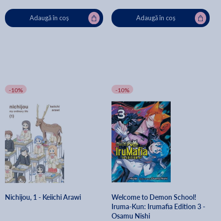
Adaugă în coș
Adaugă în coș
-10%
-10%
Nichijou, 1 - Keiichi Arawi
Welcome to Demon School!
Iruma-Kun: Irumafia Edition 3 -
Osamu Nishi