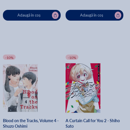
Adaugă în coș
Adaugă în coș
-10%
-10%
Blood on the Tracks, Volume 4 -
A Curtain Call for You 2 - Shiho
Shuzo Oshimi
Sato