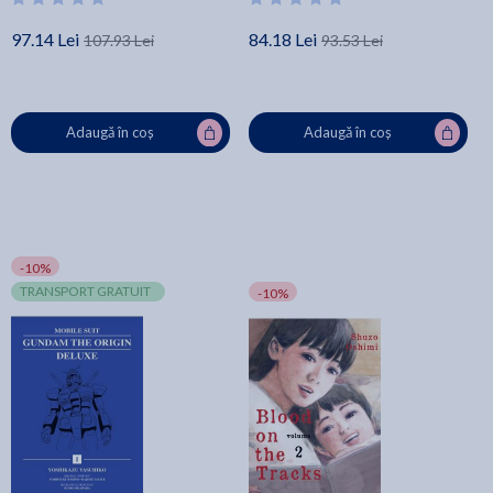
97.14 Lei
84.18 Lei
107.93 Lei
93.53 Lei
Adaugă în coș
Adaugă în coș
-10%
TRANSPORT GRATUIT
-10%