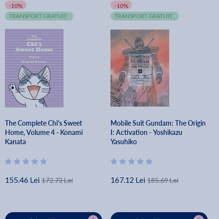
-10%
-10%
TRANSPORT GRATUIT
TRANSPORT GRATUIT
The Complete Chi's Sweet
Mobile Suit Gundam: The Origin
Home, Volume 4 - Konami
I: Activation - Yoshikazu
Kanata
Yasuhiko
155.46 Lei
167.12 Lei
172.73 Lei
185.69 Lei