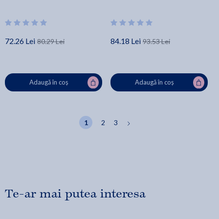
72.26 Lei
84.18 Lei
80.29 Lei
93.53 Lei
Adaugă în coș
Adaugă în coș
1
2
3
Te-ar mai putea interesa