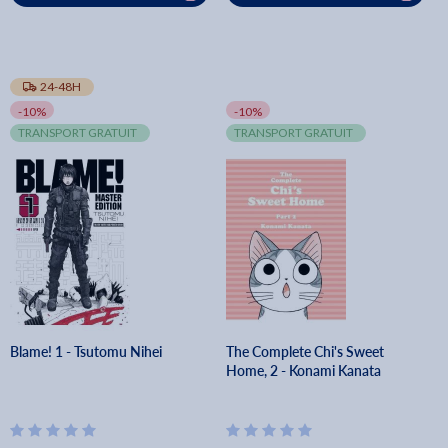
24-48H
-10%
-10%
TRANSPORT GRATUIT
TRANSPORT GRATUIT
Blame! 1 - Tsutomu Nihei
The Complete Chi's Sweet
Home, 2 - Konami Kanata