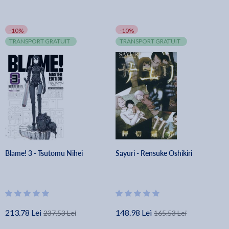
-10%
-10%
TRANSPORT GRATUIT
TRANSPORT GRATUIT
Blame! 3 - Tsutomu Nihei
Sayuri - Rensuke Oshikiri
213.78 Lei
148.98 Lei
237.53 Lei
165.53 Lei