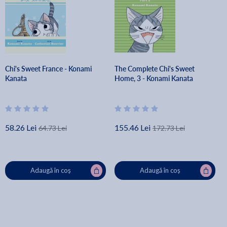
Chi's Sweet France - Konami
The Complete Chi's Sweet
Kanata
Home, 3 - Konami Kanata
58.26 Lei
155.46 Lei
64.73 Lei
172.73 Lei
Adaugă în coș
Adaugă în coș