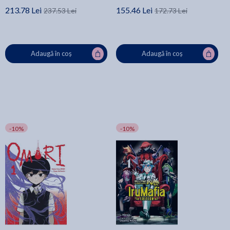
213.78 Lei
155.46 Lei
237.53 Lei
172.73 Lei
Adaugă în coș
Adaugă în coș
-10%
-10%