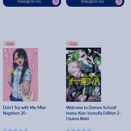
Adaugă în coș
Adaugă în coș
-10%
-10%
Don't Toy with Me, Miss
Welcome to Demon School!
Nagatoro 20 -
Iruma-Kun: Irumafia Edition 2 -
Osamu Nishi