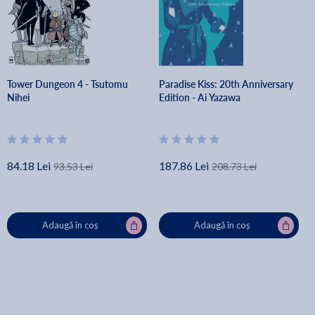
Tower Dungeon 4 - Tsutomu
Paradise Kiss: 20th Anniversary
Nihei
Edition - Ai Yazawa
84.18 Lei
187.86 Lei
93.53 Lei
208.73 Lei
Adaugă în coș
Adaugă în coș