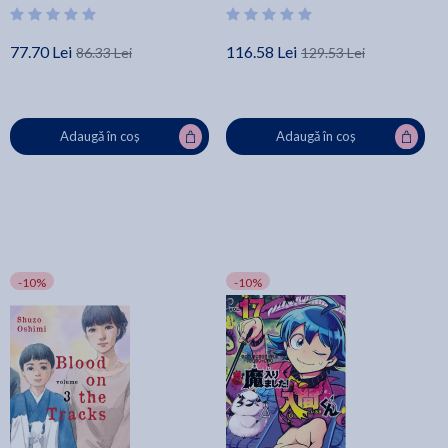
77.70 Lei
116.58 Lei
86.33 Lei
129.53 Lei
Adaugă în coș
Adaugă în coș
-10%
-10%