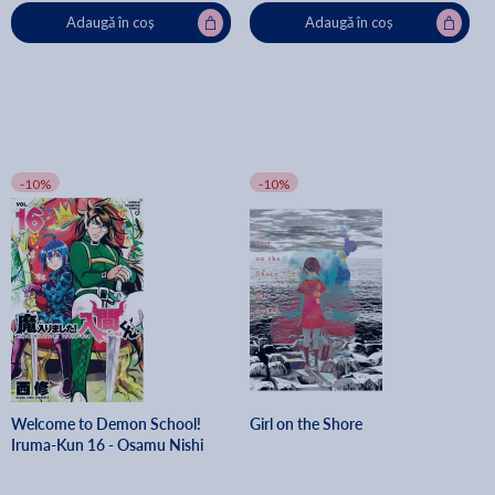
Adaugă în coș
Adaugă în coș
-10%
-10%
Welcome to Demon School!
Girl on the Shore
Iruma-Kun 16 - Osamu Nishi