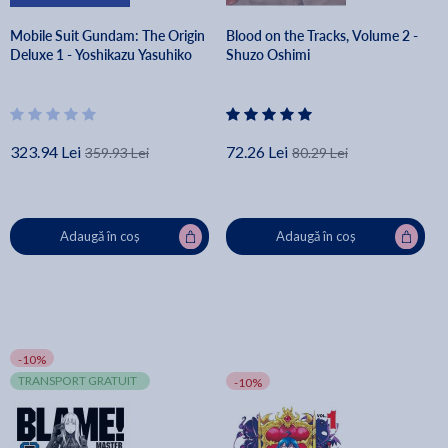
Mobile Suit Gundam: The Origin
Blood on the Tracks, Volume 2 -
Deluxe 1 - Yoshikazu Yasuhiko
Shuzo Oshimi
323.94 Lei
72.26 Lei
359.93 Lei
80.29 Lei
Adaugă în coș
Adaugă în coș
-10%
TRANSPORT GRATUIT
-10%