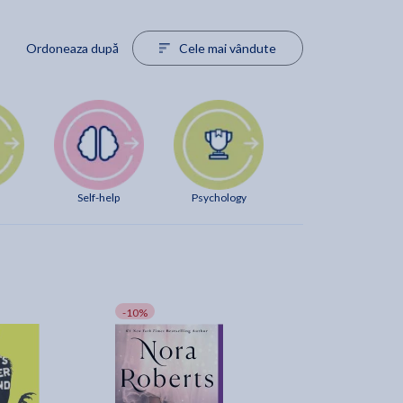
Ordoneaza după
Cele mai vândute
Self-help
Psychology
-10%