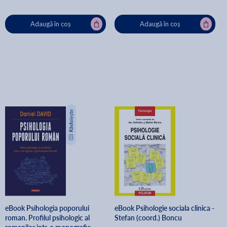
Adaugă în coș
Adaugă în coș
eBook Psihologia poporului
eBook Psihologie sociala clinica -
roman. Profilul psihologic al
Stefan (coord.) Boncu