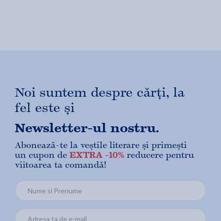
Noi suntem despre cărți, la
fel este și
Newsletter-ul nostru.
Abonează-te la veștile literare și primești
un cupon de
EXTRA -10%
reducere pentru
viitoarea ta comandă!