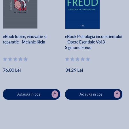
eBook Iubire, vinovatie si
eBook Psihologia inconstientului
reparatie - Melanie Klein
- Opere Esentiale Vol.3 -
Sigmund Freud
76.00 Lei
34.29 Lei
Adaugă în coș
Adaugă în coș