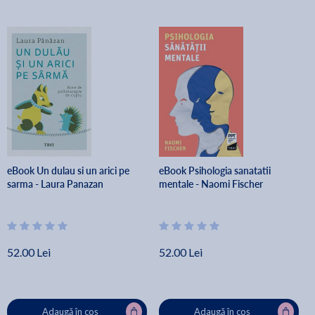
eBook Un dulau si un arici pe
eBook Psihologia sanatatii
sarma - Laura Panazan
mentale - Naomi Fischer
52.00 Lei
52.00 Lei
Adaugă în coș
Adaugă în coș