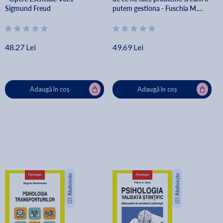
Sigmund Freud
putem gestiona - Fuschia M.
Sirois
48.27 Lei
49.69 Lei
Adaugă în coș
Adaugă în coș