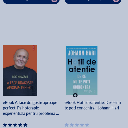
eBook A face dragoste aproape
eBook Hotii de atentie. De ce nu
perfect. Psihoterapie
te poti concentra - Johann Hari
experientiala pentru problema ta
sexuala - Bebe Mihaescu