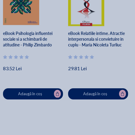
eBook Psihologia influentei
eBook Relatiile intime. Atractie
sociale si a schimbarii de
interpersonala si convietuire in
atitudine - Philip Zimbardo
cuplu - Maria Nicoleta Turliuc
83.52 Lei
29.81 Lei
Adaugă în coș
Adaugă în coș