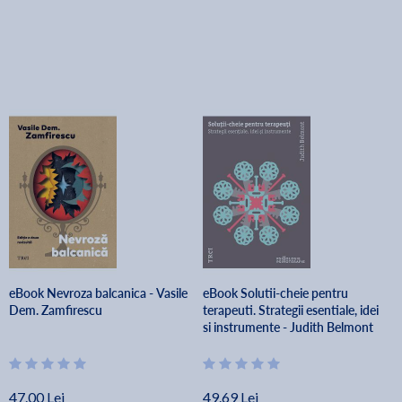
eBook Nevroza balcanica - Vasile
eBook Solutii-cheie pentru
Dem. Zamfirescu
terapeuti. Strategii esentiale, idei
si instrumente - Judith Belmont
47.00 Lei
49.69 Lei