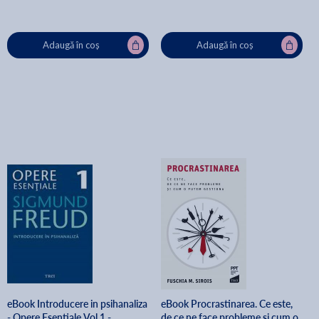
Adaugă în coș
Adaugă în coș
eBook Introducere in psihanaliza
eBook Procrastinarea. Ce este,
- Opere Esentiale Vol.1 -
de ce ne face probleme si cum o