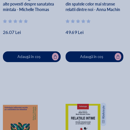
alte povesti despre sanatatea
din spatele celor mai stranse
mintala - Michelle Thomas
relatii dintre noi - Anna Machin
26.07 Lei
49.69 Lei
Adaugă în coș
Adaugă în coș