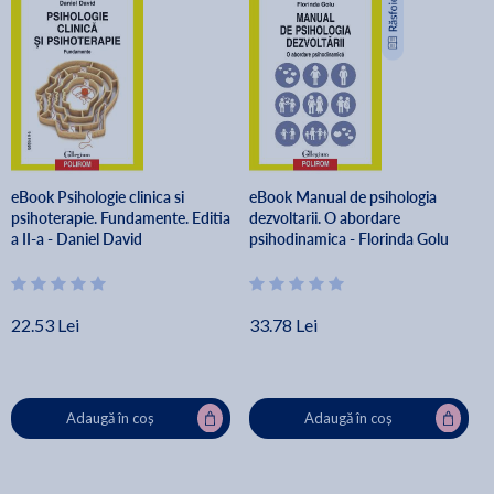
eBook Psihologie clinica si
eBook Manual de psihologia
psihoterapie. Fundamente. Editia
dezvoltarii. O abordare
a II-a - Daniel David
psihodinamica - Florinda Golu
22.53 Lei
33.78 Lei
Adaugă în coș
Adaugă în coș