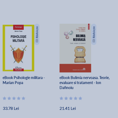
eBook Psihologie militara -
eBook Bulimia nervoasa. Teorie,
Marian Popa
evaluare si tratament - Ion
Dafinoiu
33.78 Lei
21.41 Lei