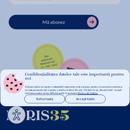
Mă abonez
Confidențialitatea datelor tale este importantă pentru
noi
Folosim cookie-uri pentru a îmbunătăți experiența ta de navigare, pentru a-ți prezenta conținut și
reclame personalizate și pentru a analiza traficul din site. Făcând clic pe „Accept toate”, accepți
utilizarea cookie-urilor. Află mai multe în secțiunea
Politica de Cookies
.
Refuz toate
Accept toate