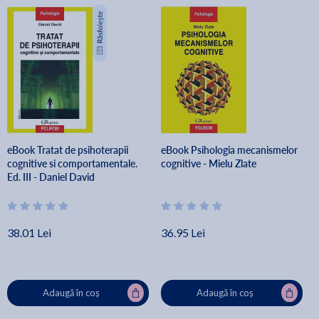
eBook Tratat de psihoterapii
eBook Psihologia mecanismelor
cognitive si comportamentale.
cognitive - Mielu Zlate
Ed. III - Daniel David
38.01 Lei
36.95 Lei
Adaugă în coș
Adaugă în coș