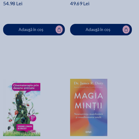
54.98 Lei
49.69 Lei
Adaugă în coș
Adaugă în coș