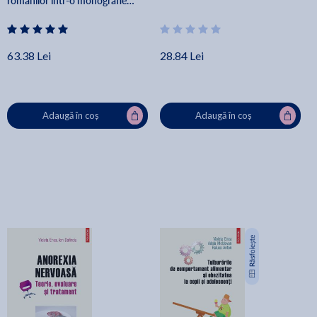
romanilor intr-o monografie
cognitiv-experimentala - Daniel
David
63.38 Lei
28.84 Lei
Adaugă în coș
Adaugă în coș