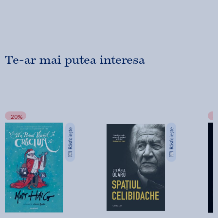
Te-ar mai putea interesa
-20%
-