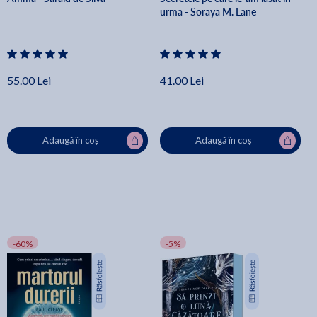
urma - Soraya M. Lane
55.00 Lei
41.00 Lei
Adaugă în coș
Adaugă în coș
-60%
-5%