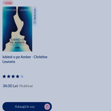
-55%
Iubind-o pe Amber - Christine
Leunens
34.00 Lei
75.60 Lei
Adaugă în coș