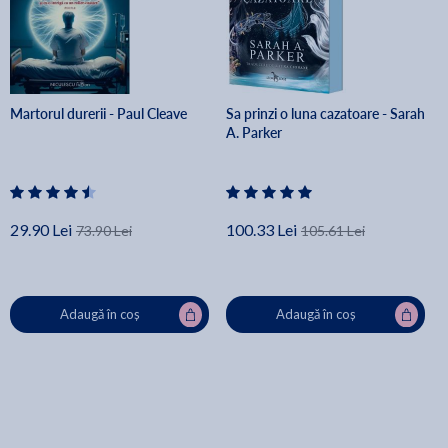
Martorul durerii - Paul Cleave
Sa prinzi o luna cazatoare - Sarah
A. Parker
29.90 Lei
100.33 Lei
73.90 Lei
105.61 Lei
Adaugă în coș
Adaugă în coș