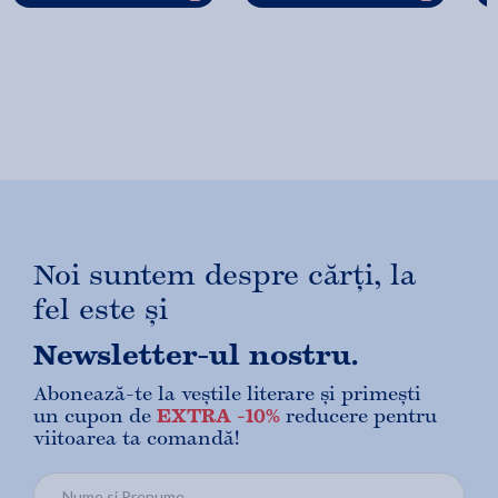
Noi suntem despre cărți, la
fel este și
Newsletter-ul nostru.
Abonează-te la veștile literare și primești
un cupon de
EXTRA -10%
reducere pentru
viitoarea ta comandă!