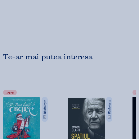
Te-ar mai putea interesa
-20%
-