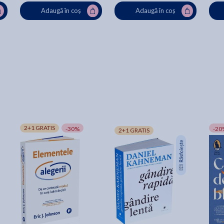
Adaugă în coș
Adaugă în coș
2+1 GRATIS
-30%
-20
2+1 GRATIS