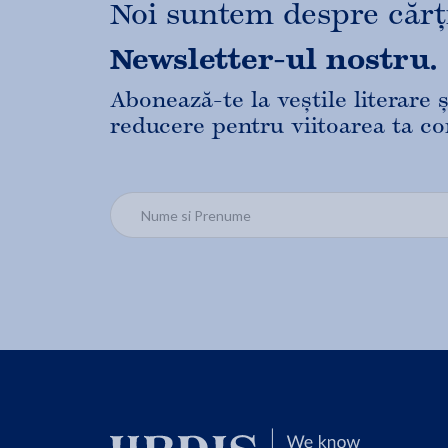
Noi suntem despre cărți,
Newsletter-ul nostru.
Abonează-te la veștile literare
reducere pentru viitoarea ta c