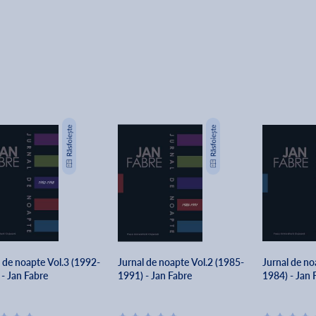
l de noapte Vol.3 (1992-
Jurnal de noapte Vol.2 (1985-
Jurnal de no
 - Jan Fabre
1991) - Jan Fabre
1984) - Jan 