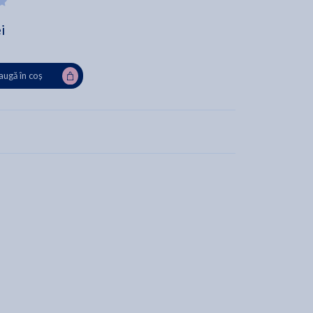
i
ugă în coș