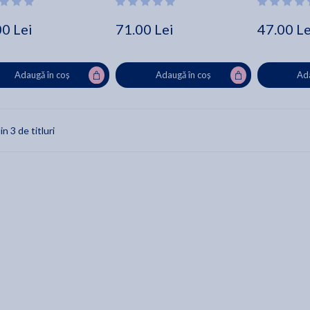
00 Lei
71.00 Lei
47.00 Le
Adaugă în coș
Adaugă în coș
Ada
in 3 de titluri