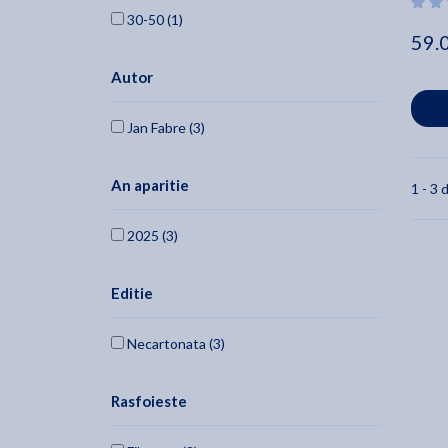
30-50 (1)
59.
Autor
Jan Fabre (3)
An aparitie
1 - 3 d
2025 (3)
Editie
Necartonata (3)
Rasfoieste