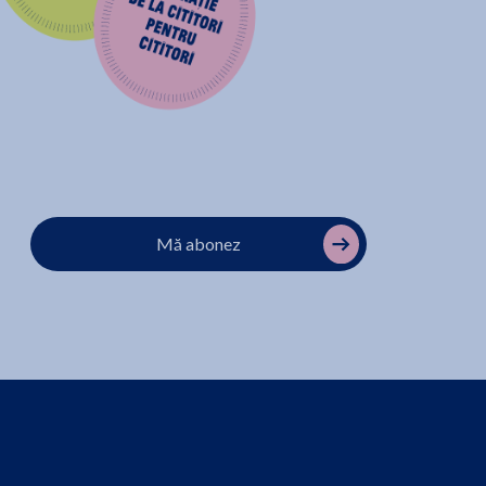
Mă abonez