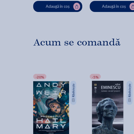
Adaugă în coș
Adaugă în coș
Acum se comandă
-20%
-5%