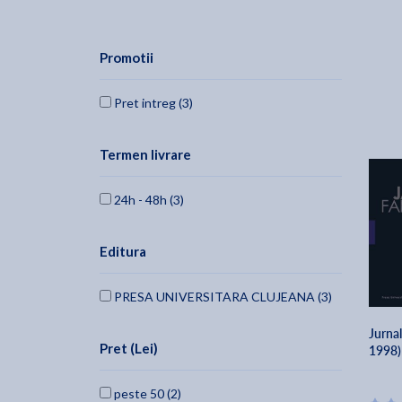
Promotii
Pret intreg (3)
Termen livrare
24h - 48h (3)
Editura
PRESA UNIVERSITARA CLUJEANA (3)
Jurna
Pret (Lei)
1998)
peste 50 (2)