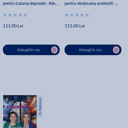
pentru tratarea depresiei - Alina
pentru vindecarea anxietatii -
Robu, Alina Diana Nemes
Alina Robu, Alina Diana Nemes
111.00 Lei
111.00 Lei
Adaugă în coș
Adaugă în coș