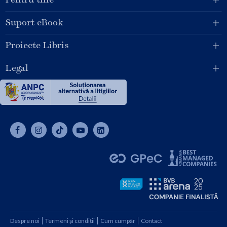
Suport eBook
Proiecte Libris
Legal
Despre noi
Termeni și condiții
Cum cumpăr
Contact