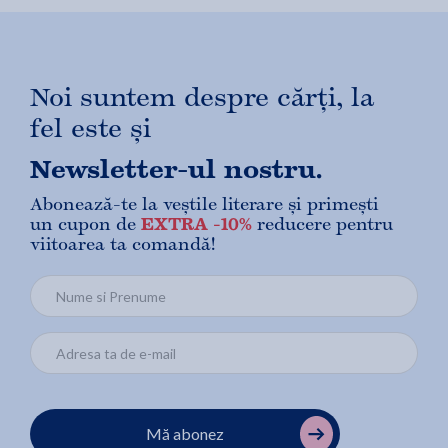
Noi suntem despre cărți, la
fel este și
Newsletter-ul nostru.
Abonează-te la veștile literare și primești
un cupon de
EXTRA -10%
reducere pentru
viitoarea ta comandă!
Mă abonez