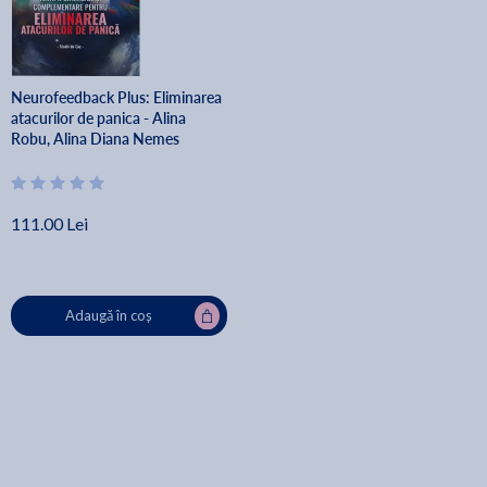
Neurofeedback Plus: Eliminarea
atacurilor de panica - Alina
Robu, Alina Diana Nemes
111.00 Lei
Adaugă în coș