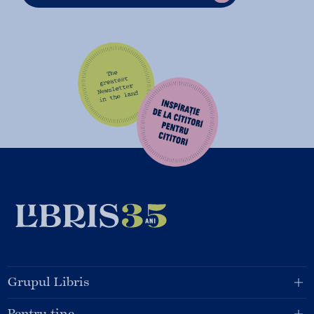
Grupul Libris
Pentru tine