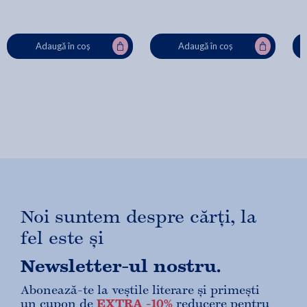
Adaugă în coș
Adaugă în coș
Noi suntem despre cărți, la
fel este și
Newsletter-ul nostru.
Abonează-te la veștile literare și primești
un cupon de
EXTRA -10%
reducere pentru