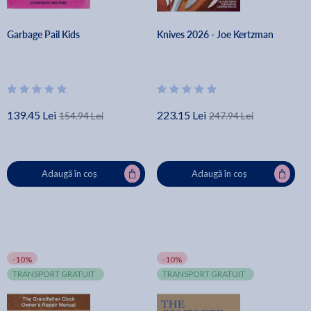
Garbage Pail Kids
Knives 2026 - Joe Kertzman
139.45 Lei
223.15 Lei
154.94 Lei
247.94 Lei
Adaugă în coș
Adaugă în coș
-10%
-10%
TRANSPORT GRATUIT
TRANSPORT GRATUIT