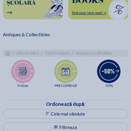
Antiques & Collectibles
/
/
/
Librarie online
Carti in engleza
Antiques & Collectibles
Fiction
PRECOMENZI
-50%
Ordonează după:
Cele mai vândute
Filtreaza