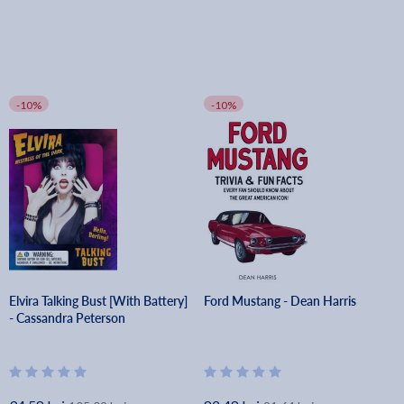
-10%
-10%
Elvira Talking Bust [With Battery]
Ford Mustang - Dean Harris
- Cassandra Peterson