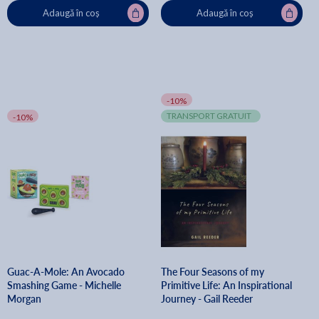
Adaugă în coș
Adaugă în coș
-10%
TRANSPORT GRATUIT
-10%
Guac-A-Mole: An Avocado
The Four Seasons of my
Smashing Game - Michelle
Primitive Life: An Inspirational
Morgan
Journey - Gail Reeder