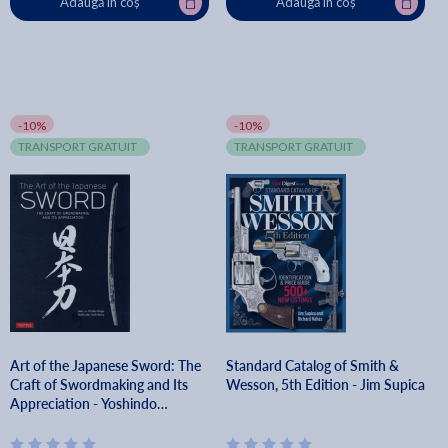
Adaugă în coș
Adaugă în coș
-10%
-10%
TRANSPORT GRATUIT
TRANSPORT GRATUIT
Art of the Japanese Sword: The
Standard Catalog of Smith &
Craft of Swordmaking and Its
Wesson, 5th Edition - Jim Supica
Appreciation - Yoshindo
Yoshihara