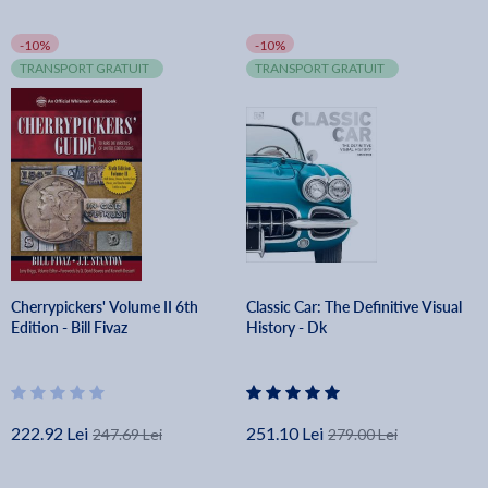
-10%
-10%
TRANSPORT GRATUIT
TRANSPORT GRATUIT
Cherrypickers' Volume II 6th
Classic Car: The Definitive Visual
Edition - Bill Fivaz
History - Dk
222.92 Lei
251.10 Lei
247.69 Lei
279.00 Lei