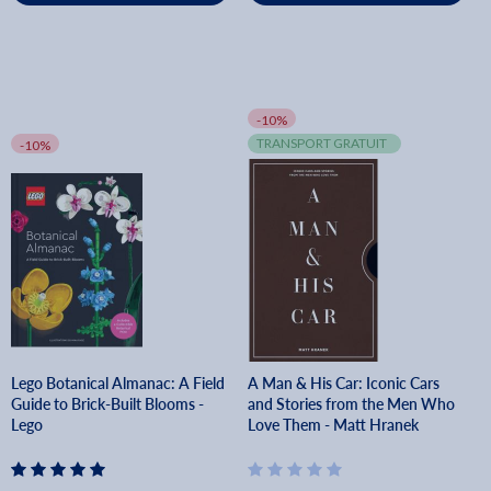
-10%
TRANSPORT GRATUIT
-10%
Lego Botanical Almanac: A Field
A Man & His Car: Iconic Cars
Guide to Brick-Built Blooms -
and Stories from the Men Who
Lego
Love Them - Matt Hranek