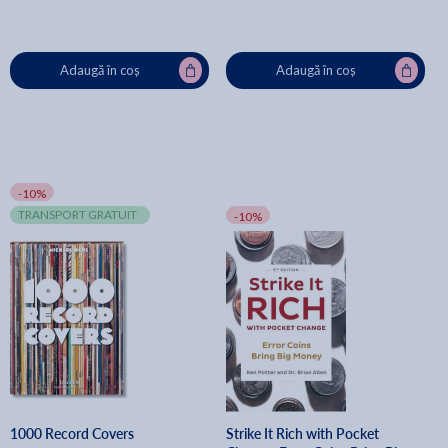
Adaugă în coș
Adaugă în coș
-10%
TRANSPORT GRATUIT
-10%
1000 Record Covers
Strike It Rich with Pocket