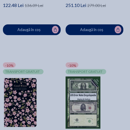
122.48 Lei
251.10 Lei
136.09 Lei
279.00 Lei
Adaugă în coș
Adaugă în coș
-10%
-10%
TRANSPORT GRATUIT
TRANSPORT GRATUIT