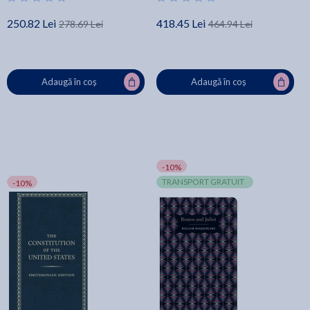
250.82 Lei
418.45 Lei
278.69 Lei
464.94 Lei
Adaugă în coș
Adaugă în coș
-10%
TRANSPORT GRATUIT
-10%