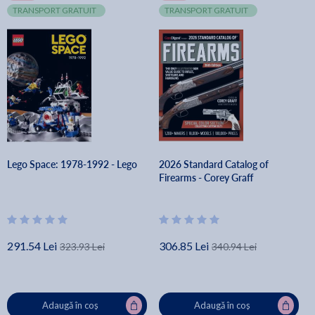
TRANSPORT GRATUIT
TRANSPORT GRATUIT
Lego Space: 1978-1992 - Lego
2026 Standard Catalog of
Firearms - Corey Graff
291.54 Lei
306.85 Lei
323.93 Lei
340.94 Lei
Adaugă în coș
Adaugă în coș