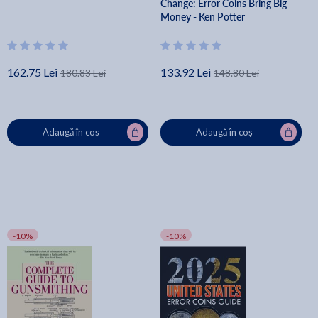
Change: Error Coins Bring Big
Money - Ken Potter
162.75 Lei
133.92 Lei
180.83 Lei
148.80 Lei
Adaugă în coș
Adaugă în coș
-10%
-10%