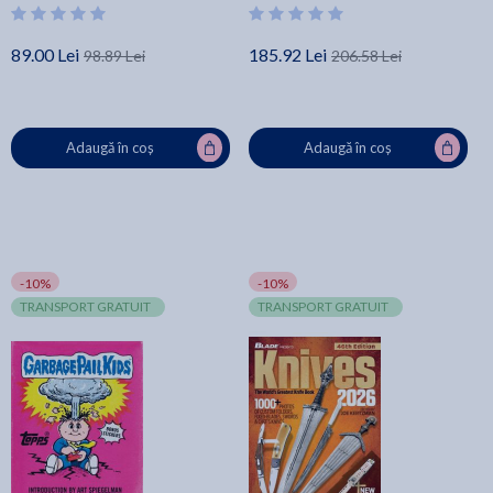
89.00 Lei
185.92 Lei
98.89 Lei
206.58 Lei
Adaugă în coș
Adaugă în coș
-10%
-10%
TRANSPORT GRATUIT
TRANSPORT GRATUIT