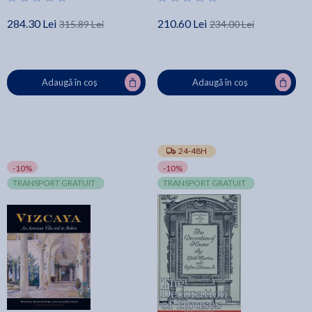
284.30 Lei
210.60 Lei
315.89 Lei
234.00 Lei
Adaugă în coș
Adaugă în coș
24-48H
-10%
-10%
TRANSPORT GRATUIT
TRANSPORT GRATUIT