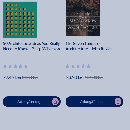
50 Architecture Ideas You Really
The Seven Lamps of
Need to Know - Philip Wilkinson
Architecture - John Ruskin
72.49 Lei
93.90 Lei
80.54 Lei
104.33 Lei
Adaugă în coș
Adaugă în coș