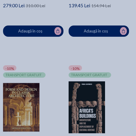
279.00 Lei
139.45 Lei
310.00 Lei
154.94 Lei
Adaugă în coș
Adaugă în coș
-10%
-10%
TRANSPORT GRATUIT
TRANSPORT GRATUIT