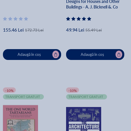
Designs for Houses and Other
Buildings - A. J. Bicknell &. Co
155.46 Lei
49.94 Lei
172.73 Lei
55.49 Lei
Adaugă în coș
Adaugă în coș
-10%
-10%
TRANSPORT GRATUIT
TRANSPORT GRATUIT