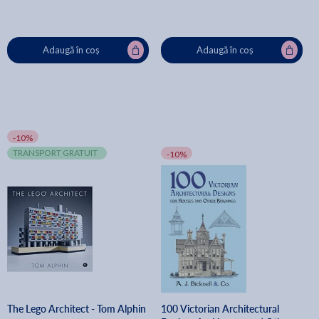
Adaugă în coș
Adaugă în coș
-10%
TRANSPORT GRATUIT
-10%
The Lego Architect - Tom Alphin
100 Victorian Architectural