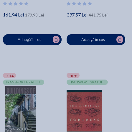
161.94 Lei
397.57 Lei
179.93 Lei
441.75 Lei
Adaugă în coș
Adaugă în coș
-10%
-10%
TRANSPORT GRATUIT
TRANSPORT GRATUIT