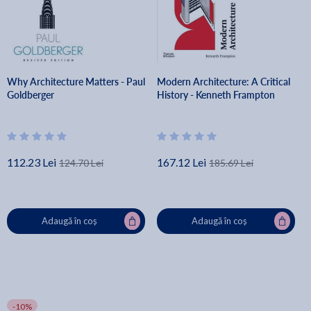
Why Architecture Matters - Paul
Modern Architecture: A Critical
Goldberger
History - Kenneth Frampton
112.23 Lei
167.12 Lei
124.70 Lei
185.69 Lei
Adaugă în coș
Adaugă în coș
-10%