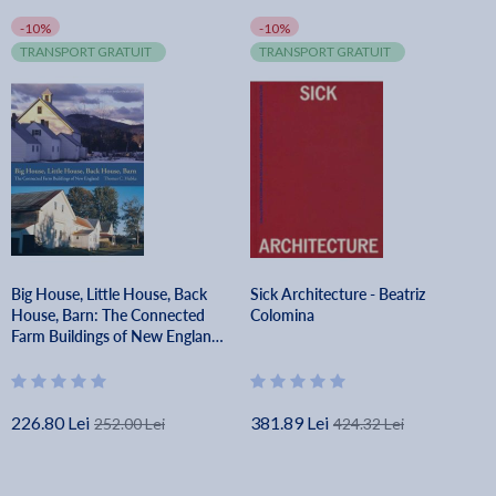
-10%
-10%
TRANSPORT GRATUIT
TRANSPORT GRATUIT
Big House, Little House, Back
Sick Architecture - Beatriz
House, Barn: The Connected
Colomina
Farm Buildings of New England -
Thomas C. Hubka
226.80 Lei
381.89 Lei
252.00 Lei
424.32 Lei