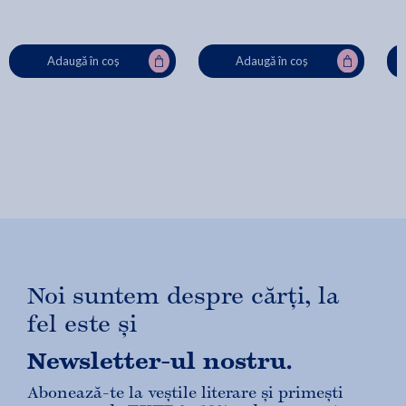
Adaugă în coș
Adaugă în coș
Noi suntem despre cărți, la
fel este și
Newsletter-ul nostru.
Abonează-te la veștile literare și primești