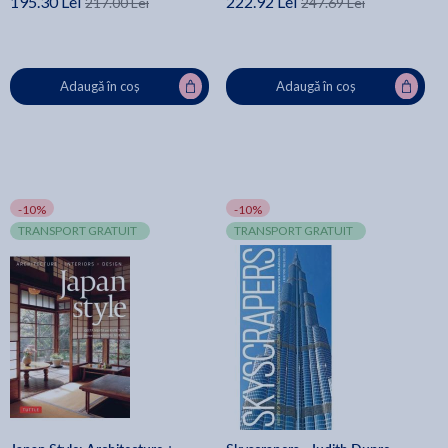
195.30 Lei
222.92 Lei
217.00 Lei
247.69 Lei
Adaugă în coș
Adaugă în coș
-10%
-10%
TRANSPORT GRATUIT
TRANSPORT GRATUIT