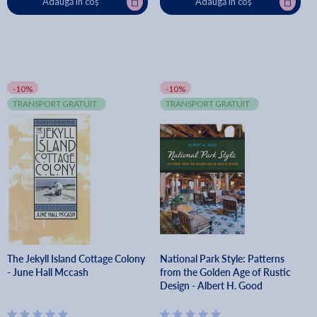
Adaugă în coș
Adaugă în coș
-10%
-10%
TRANSPORT GRATUIT
TRANSPORT GRATUIT
The Jekyll Island Cottage Colony
National Park Style: Patterns
- June Hall Mccash
from the Golden Age of Rustic
Design - Albert H. Good