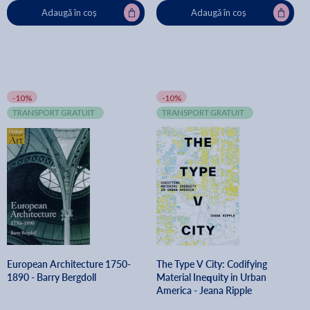
Adaugă în coș
Adaugă în coș
-10%
-10%
TRANSPORT GRATUIT
TRANSPORT GRATUIT
European Architecture 1750-
The Type V City: Codifying
1890 - Barry Bergdoll
Material Inequity in Urban
America - Jeana Ripple