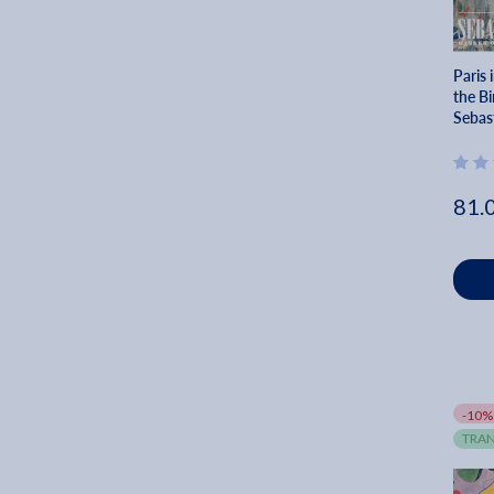
1988 (1)
1989 (3)
Paris 
1990 (1)
the Bi
1991 (2)
Sebas
1993 (1)
81.
-10%
TRAN