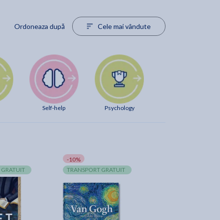
Ordoneaza după
Cele mai vândute
Self-help
Psychology
-10%
 GRATUIT
TRANSPORT GRATUIT