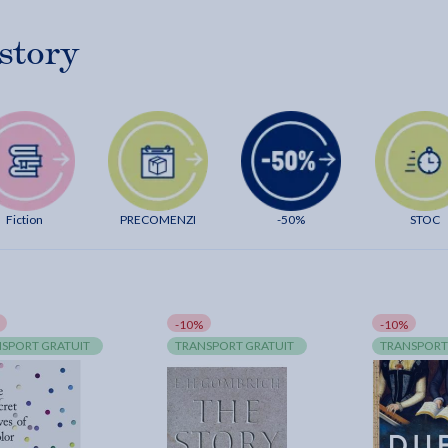
story
Fiction
PRECOMENZI
-50%
STOC
-10%
-10%
SPORT GRATUIT
TRANSPORT GRATUIT
TRANSPORT