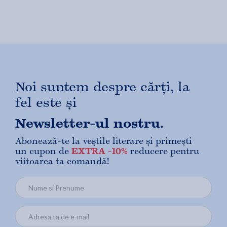
Noi suntem despre cărți, la
fel este și
Newsletter-ul nostru.
Abonează-te la veștile literare și primești
un cupon de
EXTRA -10%
reducere pentru
viitoarea ta comandă!