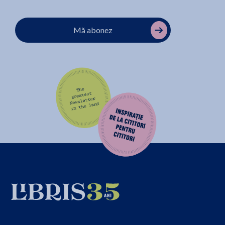
Mă abonez