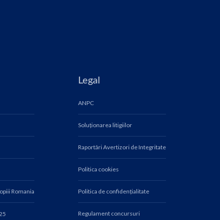
Legal
ANPC
Soluționarea litigiilor
Raportări Avertizori de Integritate
Politica cookies
Copiii Romania
Politica de confidențialitate
Regulament concursuri
025