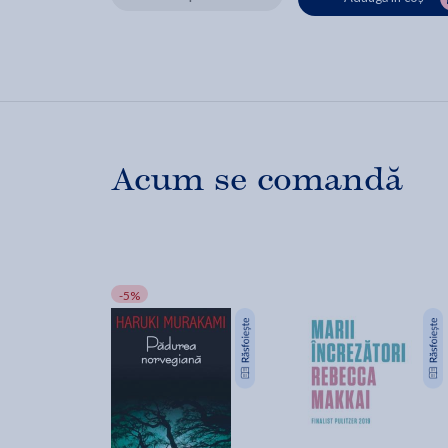
Acum se comandă
-5%