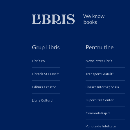
Grup Libris
Pentru tine
Libris.ro
Newsletter Libris
Librăria Șt.O.Iosif
Transport Gratuit*
Editura Creator
Livrare Internațională
Suport Call Center
Libris Cultural
Comandă Rapid
Puncte de fidelitate