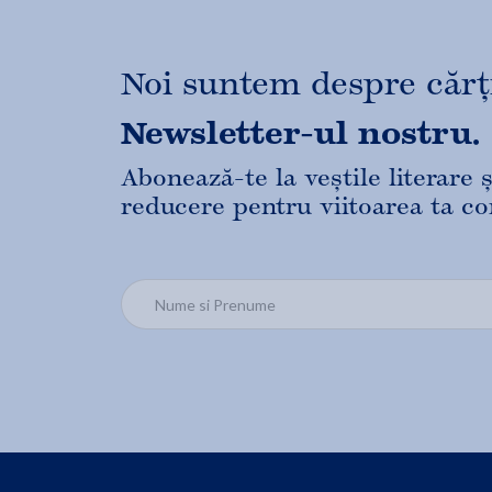
Noi suntem despre cărți,
Newsletter-ul nostru.
Abonează-te la veștile literare
reducere pentru viitoarea ta c