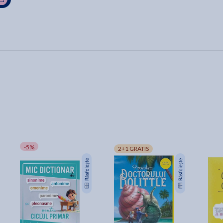
-5%
2+1 GRATIS