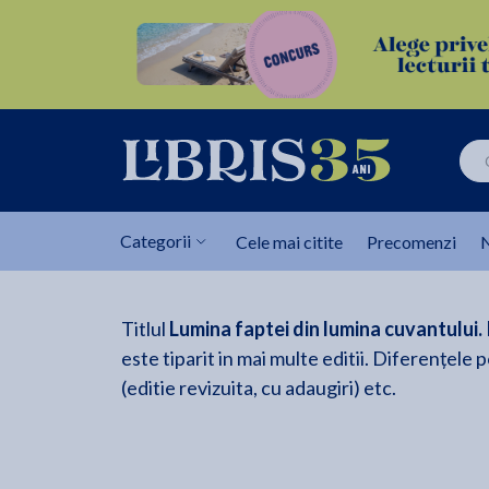
Categorii
Cele mai citite
Precomenzi
N
Titlul
Lumina faptei din lumina cuvantului.
este tiparit in mai multe editii. Diferențele 
(editie revizuita, cu adaugiri) etc.