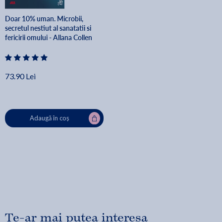
Doar 10% uman. Microbii,
secretul nestiut al sanatatii si
fericirii omului - Allana Collen
73.90 Lei
Adaugă în coș
Te-ar mai putea interesa