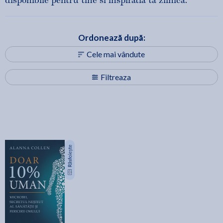
disponibile pentru tine si inspiratia ta zilnica.
Ordonează după:
Cele mai vândute
Filtreaza