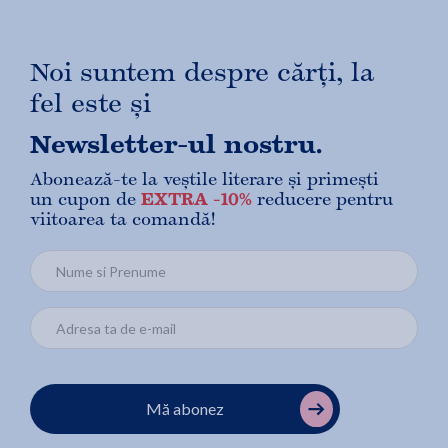
Noi suntem despre cărți, la
fel este și
Newsletter-ul nostru.
Abonează-te la veștile literare și primești
un cupon de
EXTRA -10%
reducere pentru
viitoarea ta comandă!
Mă abonez