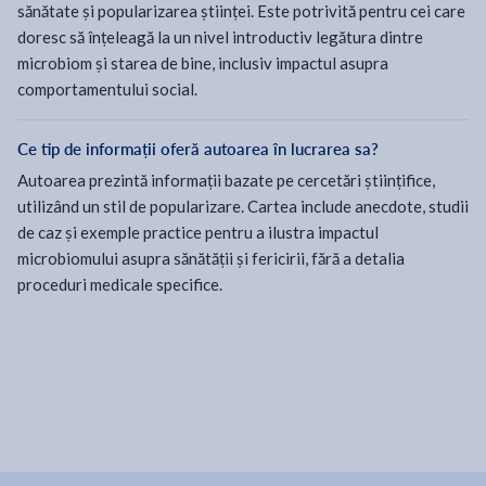
sănătate și popularizarea științei. Este potrivită pentru cei care
doresc să înțeleagă la un nivel introductiv legătura dintre
microbiom și starea de bine, inclusiv impactul asupra
comportamentului social.
Ce tip de informații oferă autoarea în lucrarea sa?
Autoarea prezintă informații bazate pe cercetări științifice,
utilizând un stil de popularizare. Cartea include anecdote, studii
de caz și exemple practice pentru a ilustra impactul
microbiomului asupra sănătății și fericirii, fără a detalia
proceduri medicale specifice.