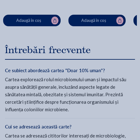
Adaugă în coș
Adaugă în coș
Întrebări frecvente
Ce subiect abordează cartea "Doar 10% uman"?
Cartea explorează rolul microbiomului uman și impactul său
asupra sănătății generale, incluzând aspecte legate de
sănătatea mintală, obezitate și sistemul imunitar. Prezintă
cercetări științifice despre funcționarea organismului și
influența coloniilor microbiene.
Cui se adresează această carte?
Cartea se adresează cititorilor interesați de microbiologie,