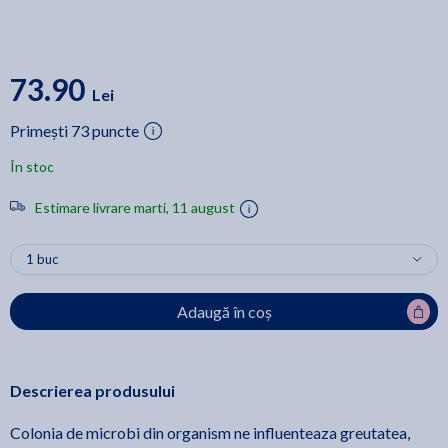
73.90
Lei
Primești 73 puncte
În stoc
Estimare livrare marti, 11 august
Adaugă în coș
Descrierea produsului
Colonia de microbi din organism ne influenteaza greutatea,