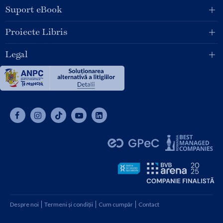
Suport eBook
Proiecte Libris
Legal
Despre noi
Termeni și condiții
Cum cumpăr
Contact