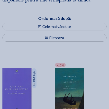
disponibile pentru tine si inspiratia ta zilnica.
Ordonează după:
Cele mai vândute
Filtreaza
-10%