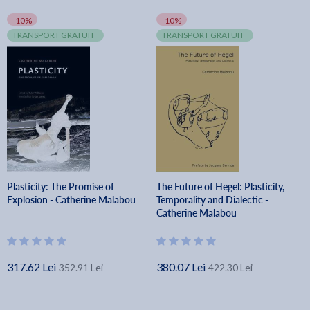
-10%
-10%
TRANSPORT GRATUIT
TRANSPORT GRATUIT
Plasticity: The Promise of
The Future of Hegel: Plasticity,
Explosion - Catherine Malabou
Temporality and Dialectic -
Catherine Malabou
317.62 Lei
380.07 Lei
352.91 Lei
422.30 Lei