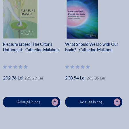
Pleasure Erased: The Clitoris
What Should We Do with Our
Unthought - Catherine Malabou
Brain? - Catherine Malabou
202.76 Lei
238.54 Lei
225.29 Lei
265.05 Lei
Adaugă în coș
Adaugă în coș