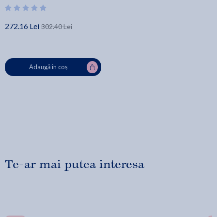
272.16 Lei
302.40 Lei
Adaugă în coș
Te-ar mai putea interesa