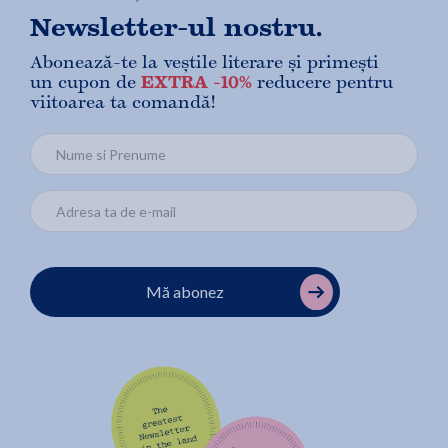
Newsletter-ul nostru.
Abonează-te la veștile literare și primești
un cupon de
EXTRA -10%
reducere pentru
viitoarea ta comandă!
Mă abonez