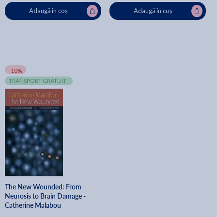
Adaugă în coș
Adaugă în coș
-10%
TRANSPORT GRATUIT
The New Wounded: From
Neurosis to Brain Damage -
Catherine Malabou