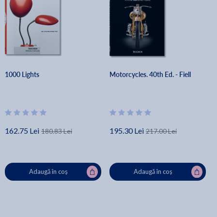
1000 Lights
Motorcycles. 40th Ed. - Fiell
162.75 Lei
195.30 Lei
180.83 Lei
217.00 Lei
Adaugă în coș
Adaugă în coș