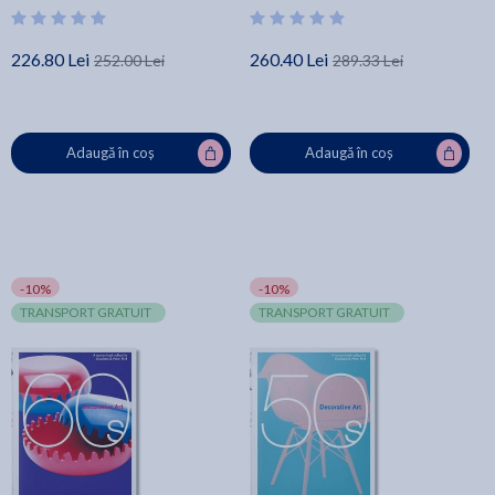
226.80 Lei
260.40 Lei
252.00 Lei
289.33 Lei
Adaugă în coș
Adaugă în coș
-10%
-10%
TRANSPORT GRATUIT
TRANSPORT GRATUIT