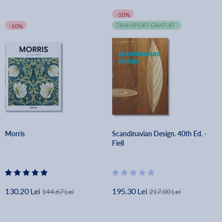
-10%
TRANSPORT GRATUIT
-10%
Morris
Scandinavian Design. 40th Ed. -
Fiell
130.20 Lei
195.30 Lei
144.67 Lei
217.00 Lei