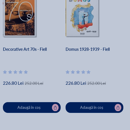
Decorative Art 70s - Fiell
Domus 1928-1939 - Fiell
226.80 Lei
226.80 Lei
252.00 Lei
252.00 Lei
Adaugă în coș
Adaugă în coș