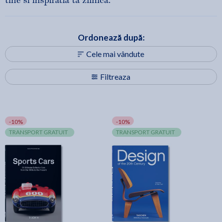
tine si inspiratia ta zilnica.
Ordonează după:
Cele mai vândute
Filtreaza
-10%
-10%
TRANSPORT GRATUIT
TRANSPORT GRATUIT