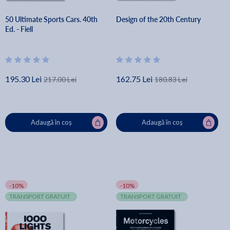
50 Ultimate Sports Cars. 40th
Design of the 20th Century
Ed. - Fiell
195.30 Lei
162.75 Lei
217.00 Lei
180.83 Lei
Adaugă în coș
Adaugă în coș
-10%
-10%
TRANSPORT GRATUIT
TRANSPORT GRATUIT