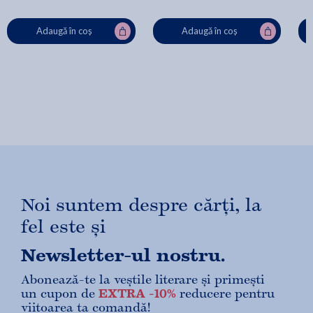
Adaugă în coș
Adaugă în coș
Noi suntem despre cărți, la
fel este și
Newsletter-ul nostru.
Abonează-te la veștile literare și primești
un cupon de
EXTRA -10%
reducere pentru
viitoarea ta comandă!