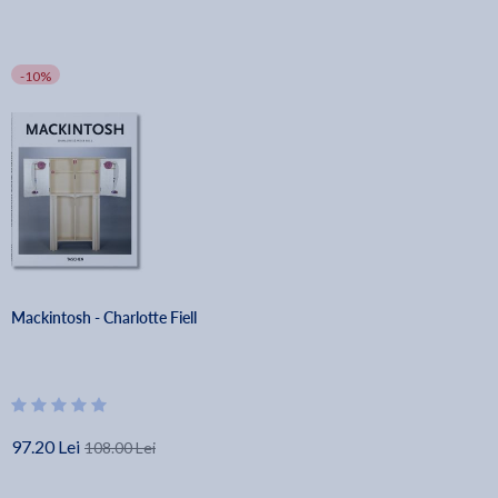
-10%
Mackintosh - Charlotte Fiell
97.20 Lei
108.00 Lei