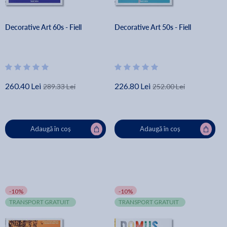
Decorative Art 60s - Fiell
Decorative Art 50s - Fiell
260.40 Lei
226.80 Lei
289.33 Lei
252.00 Lei
Adaugă în coș
Adaugă în coș
-10%
-10%
TRANSPORT GRATUIT
TRANSPORT GRATUIT