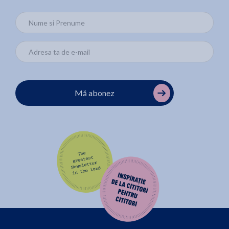
Mă abonez