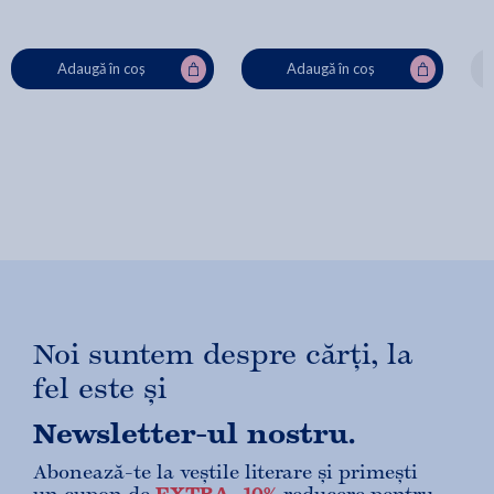
Adaugă în coș
Adaugă în coș
Noi suntem despre cărți, la
fel este și
Newsletter-ul nostru.
Abonează-te la veștile literare și primești