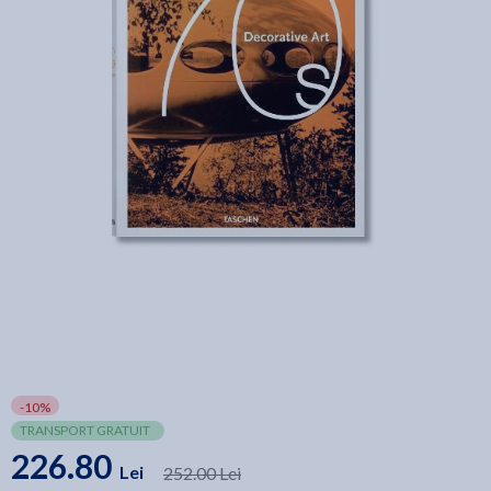
-10%
TRANSPORT GRATUIT
226.80
Lei
252.00 Lei