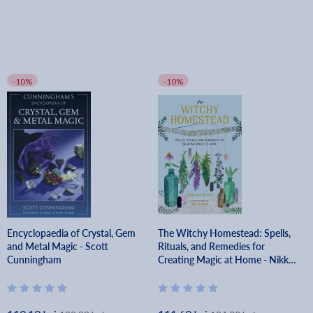
-10%
-10%
Encyclopaedia of Crystal, Gem
The Witchy Homestead: Spells,
and Metal Magic - Scott
Rituals, and Remedies for
Cunningham
Creating Magic at Home - Nikki
Van De Car