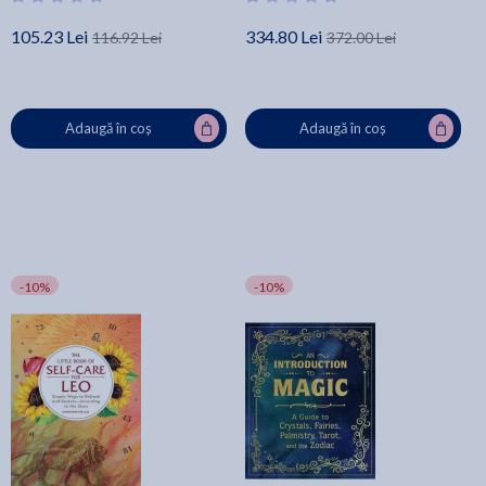
105.23 Lei
334.80 Lei
116.92 Lei
372.00 Lei
Adaugă în coș
Adaugă în coș
-10%
-10%