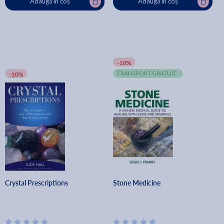
Adaugă în coș
Adaugă în coș
-10%
TRANSPORT GRATUIT
-10%
Crystal Prescriptions
Stone Medicine