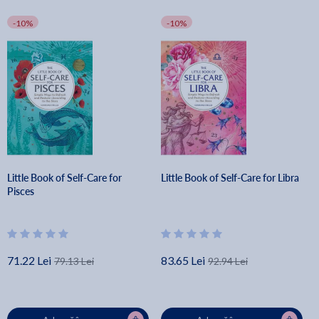
-10%
-10%
Little Book of Self-Care for
Little Book of Self-Care for Libra
Pisces
71.22 Lei
83.65 Lei
79.13 Lei
92.94 Lei