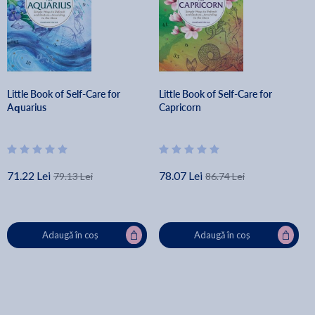
Little Book of Self-Care for
Little Book of Self-Care for
Aquarius
Capricorn
71.22 Lei
78.07 Lei
79.13 Lei
86.74 Lei
Adaugă în coș
Adaugă în coș