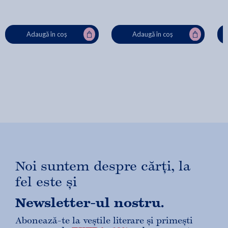
Adaugă în coș
Adaugă în coș
Noi suntem despre cărți, la
fel este și
Newsletter-ul nostru.
Abonează-te la veștile literare și primești