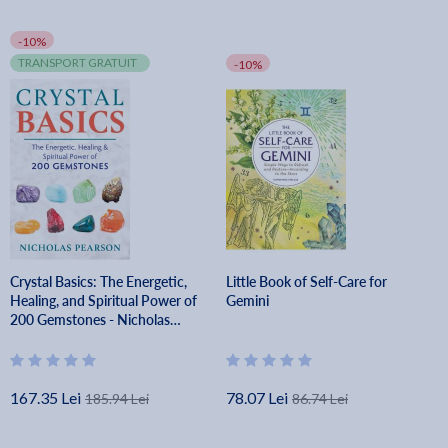
-10%
TRANSPORT GRATUIT
-10%
Crystal Basics: The Energetic,
Little Book of Self-Care for
Healing, and Spiritual Power of
Gemini
200 Gemstones - Nicholas
Pearson
167.35 Lei
78.07 Lei
185.94 Lei
86.74 Lei