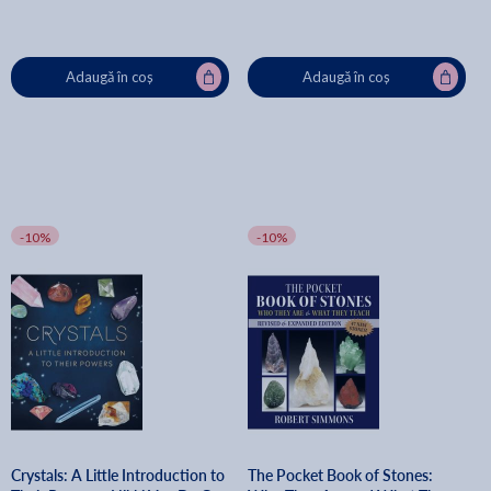
Adaugă în coș
Adaugă în coș
-10%
-10%
Crystals: A Little Introduction to
The Pocket Book of Stones: