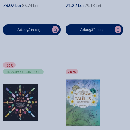
78.07 Lei
71.22 Lei
86.74 Lei
79.13 Lei
Adaugă în coș
Adaugă în coș
-10%
TRANSPORT GRATUIT
-10%