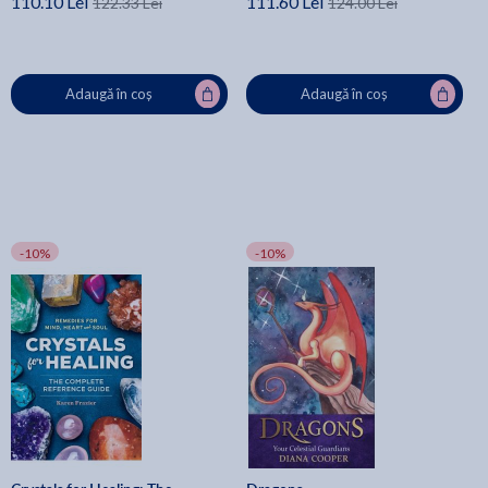
110.10 Lei
111.60 Lei
122.33 Lei
124.00 Lei
Adaugă în coș
Adaugă în coș
-10%
-10%