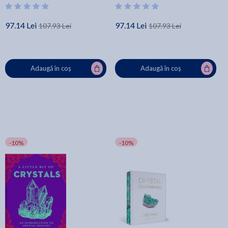
97.14 Lei
97.14 Lei
107.93 Lei
107.93 Lei
Adaugă în coș
Adaugă în coș
-10%
-10%