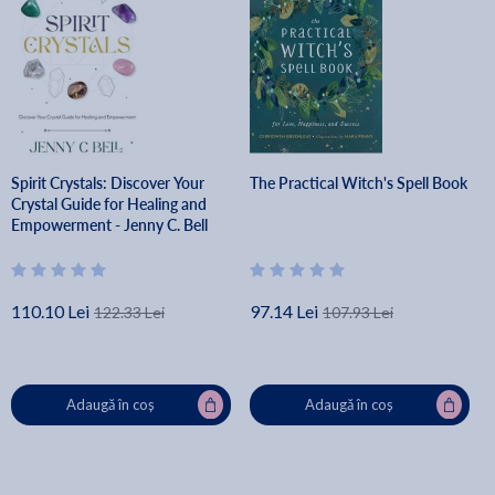
Spirit Crystals: Discover Your
The Practical Witch's Spell Book
Crystal Guide for Healing and
Empowerment - Jenny C. Bell
110.10 Lei
97.14 Lei
122.33 Lei
107.93 Lei
Adaugă în coș
Adaugă în coș