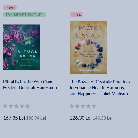
-10%
TRANSPORT GRATUIT
-10%
Ritual Baths: Be Your Own
The Power of Crystals: Practices
Healer - Deborah Hanekamp
to Enhance Health, Harmony,
and Happiness - Juliet Madison
167.35 Lei
126.30 Lei
185.94 Lei
140.33 Lei