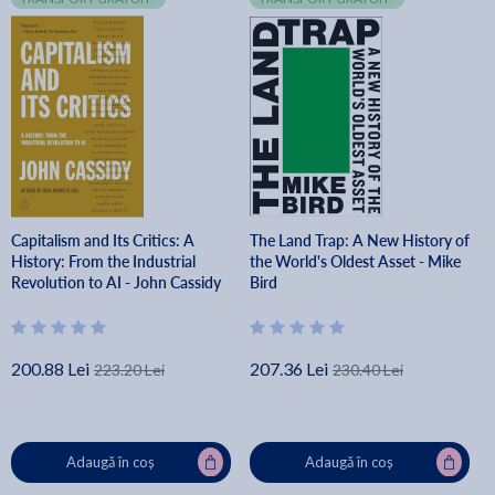
Capitalism and Its Critics: A
The Land Trap: A New History of
History: From the Industrial
the World's Oldest Asset - Mike
Revolution to AI - John Cassidy
Bird
200.88 Lei
207.36 Lei
223.20 Lei
230.40 Lei
Adaugă în coș
Adaugă în coș