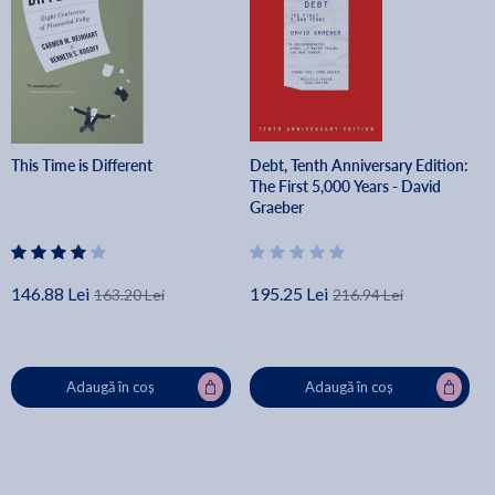
This Time is Different
Debt, Tenth Anniversary Edition:
The First 5,000 Years - David
Graeber
146.88 Lei
195.25 Lei
163.20 Lei
216.94 Lei
Adaugă în coș
Adaugă în coș