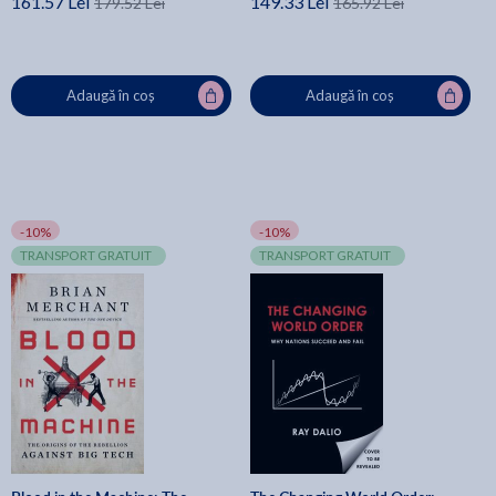
161.57 Lei
149.33 Lei
179.52 Lei
165.92 Lei
Adaugă în coș
Adaugă în coș
-10%
-10%
TRANSPORT GRATUIT
TRANSPORT GRATUIT