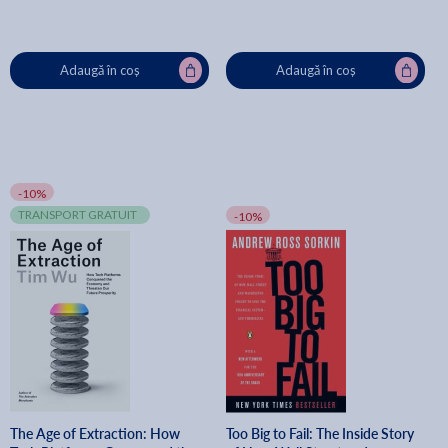
Adaugă în coș
Adaugă în coș
-10%
TRANSPORT GRATUIT
-10%
The Age of Extraction: How
Too Big to Fail: The Inside Story