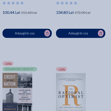
Bogdanich
100.44 Lei
334.80 Lei
111.60 Lei
372.00 Lei
Adaugă în coș
Adaugă în coș
-10%
TRANSPORT GRATUIT
-10%