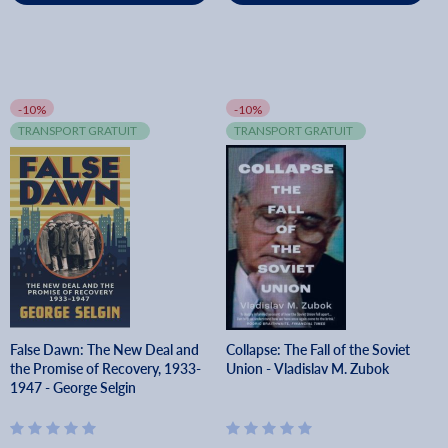
-10%
-10%
TRANSPORT GRATUIT
TRANSPORT GRATUIT
False Dawn: The New Deal and
Collapse: The Fall of the Soviet
the Promise of Recovery, 1933-
Union - Vladislav M. Zubok
1947 - George Selgin