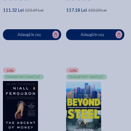
111.32 Lei
117.18 Lei
123.69 Lei
130.20 Lei
Adaugă în coș
Adaugă în coș
-10%
-10%
TRANSPORT GRATUIT
TRANSPORT GRATUIT