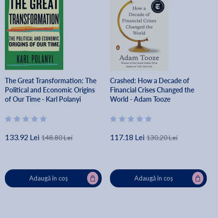
The Great Transformation: The
Crashed: How a Decade of
Political and Economic Origins
Financial Crises Changed the
of Our Time - Karl Polanyi
World - Adam Tooze
133.92 Lei
117.18 Lei
148.80 Lei
130.20 Lei
Adaugă în coș
Adaugă în coș