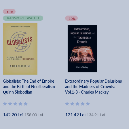
-10%
TRANSPORT GRATUIT
-10%
Globalists: The End of Empire
Extraordinary Popular Delusions
and the Birth of Neoliberalism -
and the Madness of Crowds:
Quinn Slobodian
Vol.1-3 - Charles Mackay
142.20 Lei
121.42 Lei
158.00 Lei
134.91 Lei