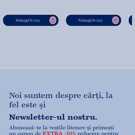
Adaugă în coș
Adaugă în coș
Noi suntem despre cărți, la
fel este și
Newsletter-ul nostru.
Abonează-te la veștile literare și primești
un cupon de
EXTRA -10%
reducere pentru