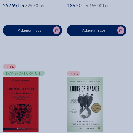
292.95 Lei
139.50 Lei
325.50 Lei
155.00 Lei
Adaugă în coș
Adaugă în coș
-10%
TRANSPORT GRATUIT
-10%