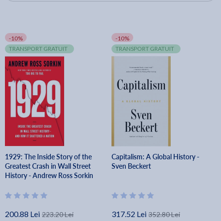
-10%
-10%
TRANSPORT GRATUIT
TRANSPORT GRATUIT
1929: The Inside Story of the
Capitalism: A Global History -
Greatest Crash in Wall Street
Sven Beckert
History - Andrew Ross Sorkin
200.88 Lei
317.52 Lei
223.20 Lei
352.80 Lei