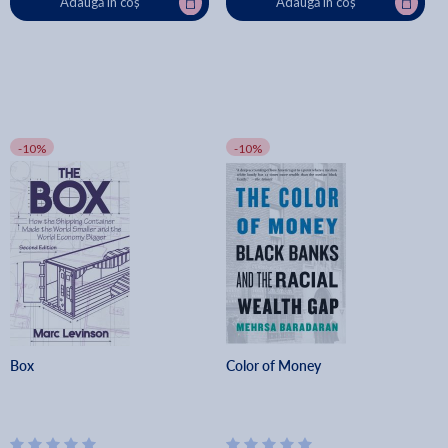
Adaugă în coș
Adaugă în coș
-10%
-10%
Box
Color of Money