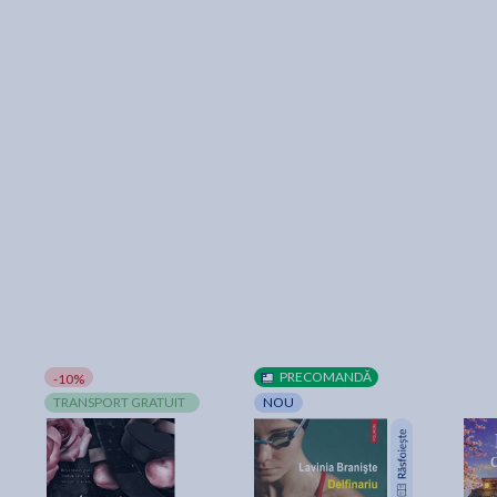
PRECOMANDĂ
-10%
TRANSPORT GRATUIT
NOU