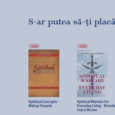
S-ar putea să-ți placă
-10%
-10%
Spiritual Concepts - 
Spiritual Warfare for 
Bishop Youanis
Everyday Living - Brenda
Joyce Brown