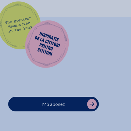
Mă abonez