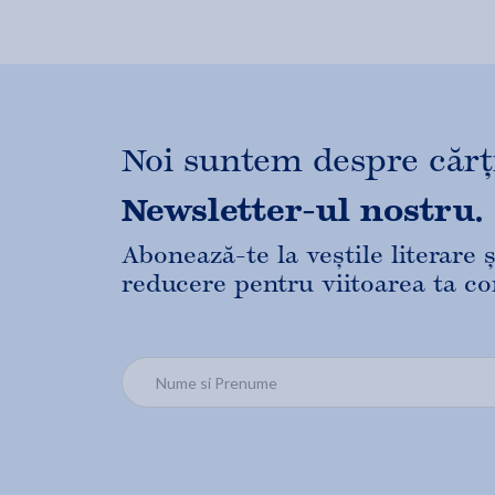
Noi suntem despre cărți,
Newsletter-ul nostru.
Abonează-te la veștile literare
reducere pentru viitoarea ta c