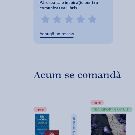
Părerea ta e inspirație pentru
comunitatea Libris!
Adaugă un review
Acum se comandă
-10%
TRANSPORT GRATUIT
-15%