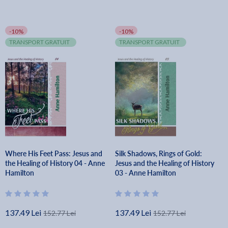
-10%
-10%
TRANSPORT GRATUIT
TRANSPORT GRATUIT
Where His Feet Pass: Jesus and
Silk Shadows, Rings of Gold:
the Healing of History 04 - Anne
Jesus and the Healing of History
Hamilton
03 - Anne Hamilton
137.49 Lei
137.49 Lei
152.77 Lei
152.77 Lei