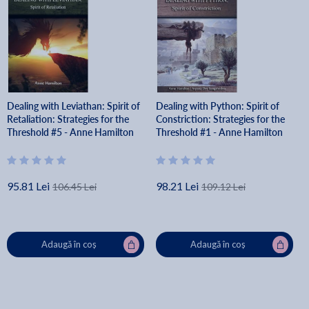
Dealing with Leviathan: Spirit of
Dealing with Python: Spirit of
Retaliation: Strategies for the
Constriction: Strategies for the
Threshold #5 - Anne Hamilton
Threshold #1 - Anne Hamilton
95.81 Lei
98.21 Lei
106.45 Lei
109.12 Lei
Adaugă în coș
Adaugă în coș