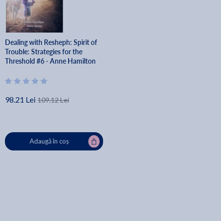
Dealing with Resheph: Spirit of
Trouble: Strategies for the
Threshold #6 - Anne Hamilton
98.21 Lei
109.12 Lei
Adaugă în coș