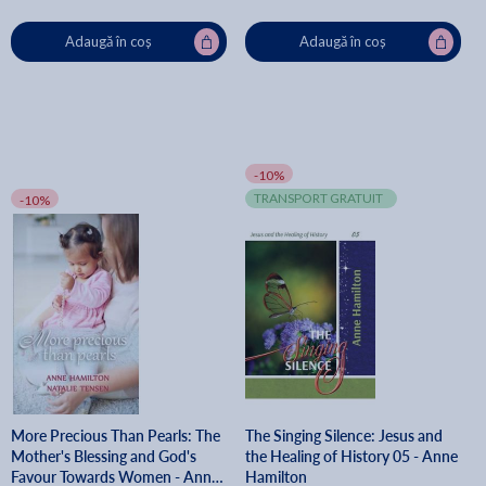
Adaugă în coș
Adaugă în coș
-10%
TRANSPORT GRATUIT
-10%
More Precious Than Pearls: The
The Singing Silence: Jesus and
Mother's Blessing and God's
the Healing of History 05 - Anne
Favour Towards Women - Anne
Hamilton