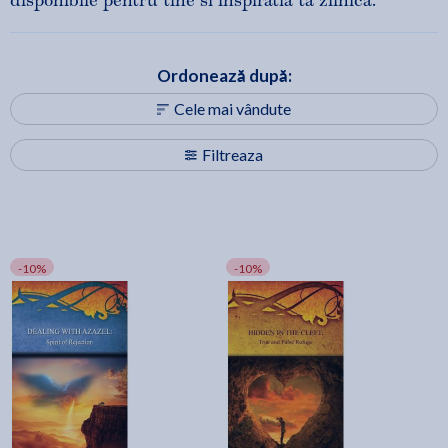
disponibile pentru tine si inspiratia ta zilnica.
Ordonează după:
Cele mai vândute
Filtreaza
-10%
-10%