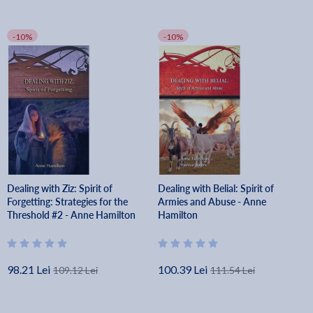
-10%
-10%
Dealing with Ziz: Spirit of
Dealing with Belial: Spirit of
Forgetting: Strategies for the
Armies and Abuse - Anne
Threshold #2 - Anne Hamilton
Hamilton
98.21 Lei
100.39 Lei
109.12 Lei
111.54 Lei