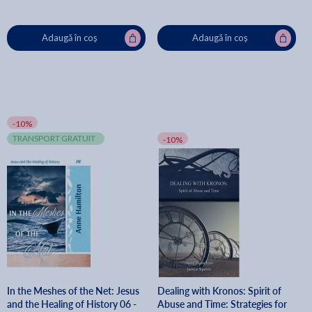
Adaugă în coș
Adaugă în coș
-10%
TRANSPORT GRATUIT
-10%
In the Meshes of the Net: Jesus
Dealing with Kronos: Spirit of
and the Healing of History 06 -
Abuse and Time: Strategies for