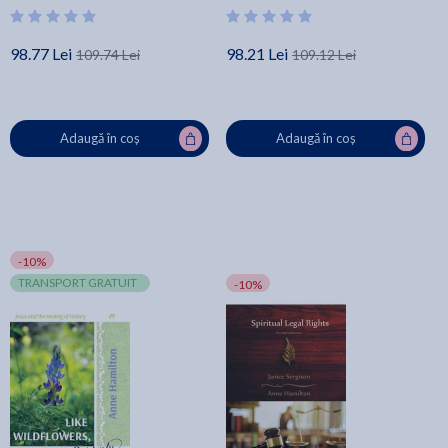
98.77 Lei
98.21 Lei
109.74 Lei
109.12 Lei
Adaugă în coș
Adaugă în coș
-10%
TRANSPORT GRATUIT
-10%