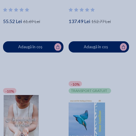
Hamilton
55.52 Lei
137.49 Lei
61.69 Lei
152.77 Lei
Adaugă în coș
Adaugă în coș
-10%
TRANSPORT GRATUIT
-10%