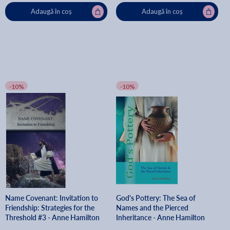
Adaugă în coș
Adaugă în coș
-10%
-10%
Name Covenant: Invitation to
God's Pottery: The Sea of
Friendship: Strategies for the
Names and the Pierced
Threshold #3 - Anne Hamilton
Inheritance - Anne Hamilton