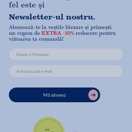
fel este și
Newsletter-ul nostru.
Abonează-te la veștile literare și primești
un cupon de
EXTRA -10%
reducere pentru
viitoarea ta comandă!
Mă abonez