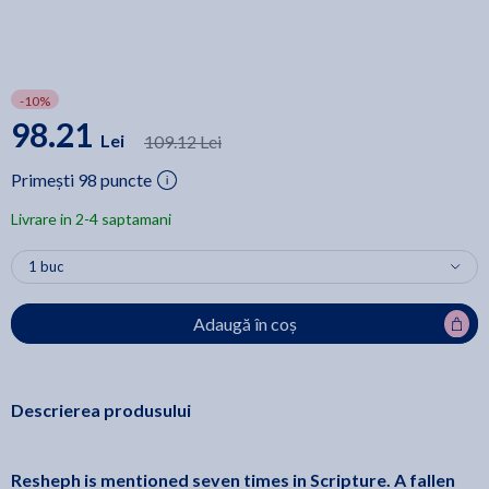
-10%
98.21
Lei
109.12 Lei
Primești 98 puncte
Livrare in 2-4 saptamani
Adaugă în coș
Descrierea produsului
Resheph is mentioned seven times in Scripture. A fallen