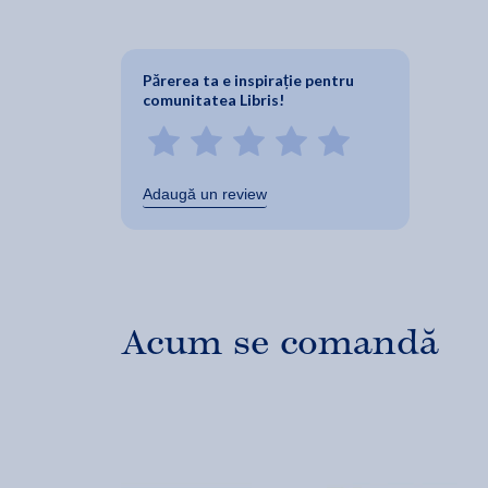
Părerea ta e inspirație pentru
comunitatea Libris!
Adaugă un review
Acum se comandă