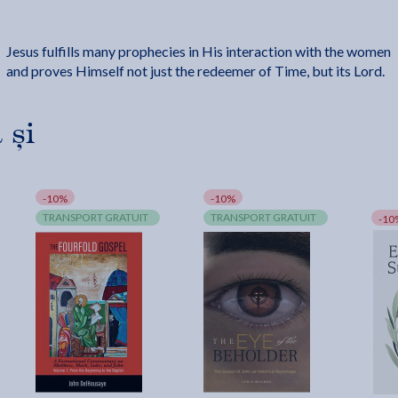
Jesus fulfills many prophecies in His interaction with the women
and proves Himself not just the redeemer of Time, but its Lord.
 și
-10%
-10%
TRANSPORT GRATUIT
TRANSPORT GRATUIT
-10