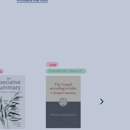
-10%
-10%
TRANSPORT GRATUIT
TRANSPORT GRA
%