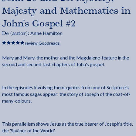
Majesty and Mathematics in
John's Gospel #2
Anne Hamilton
De (autor):
review Goodreads
Mary and Mary-the mother and the Magdalene-feature in the
second and second-last chapters of John's gospel.
In the episodes involving them, quotes from one of Scripture's
most famous sagas appear: the story of Joseph of the coat-of-
many-colours.
This parallelism shows Jesus as the true bearer of Joseph's title,
the 'Saviour of the World'.