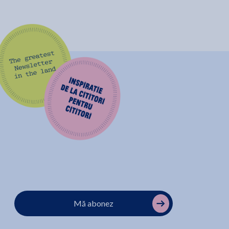
Mă abonez