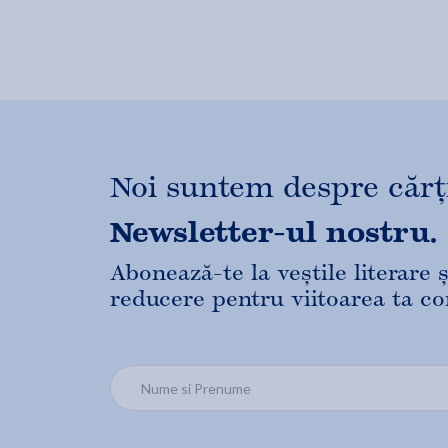
Noi suntem despre cărți,
Newsletter-ul nostru.
Abonează-te la veștile literare
reducere pentru viitoarea ta c