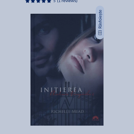
5
(1 reviews)