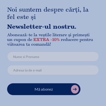
Noi suntem despre cărți, la
fel este și
Newsletter-ul nostru.
Abonează-te la veștile literare și primești
un cupon de
EXTRA -10%
reducere pentru
viitoarea ta comandă!
Mă abonez