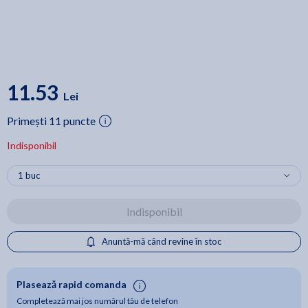
11.53
Lei
Primești 11 puncte
Indisponibil
Indisponibil
Anuntă-mă când revine în stoc
Plasează rapid comanda
Completează mai jos numărul tău de telefon