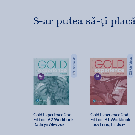
S-ar putea să-ți placă
Gold Experience 2nd 
Gold Experience 2nd 
Edition A2 Workbook - 
Edition B1 Workbook - 
Kathryn Alevizos
Lucy Frino, Lindsay 
Warwick