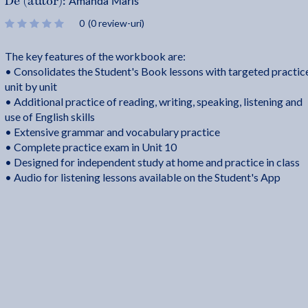
Amanda Maris
De (autor):
0
(0 review-uri)
The key features of the workbook are:
• Consolidates the Student's Book lessons with targeted practic
unit by unit
• Additional practice of reading, writing, speaking, listening and
use of English skills
• Extensive grammar and vocabulary practice
• Complete practice exam in Unit 10
• Designed for independent study at home and practice in class
• Audio for listening lessons available on the Student's App