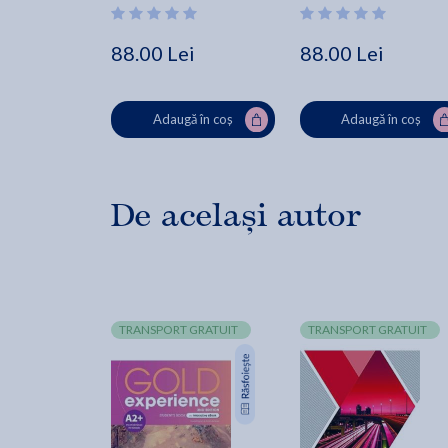
88.00 Lei
88.00 Lei
Adaugă în coș
Adaugă în coș
De același autor
TRANSPORT GRATUIT
TRANSPORT GRATUIT