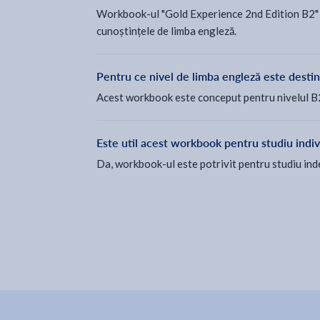
Workbook-ul "Gold Experience 2nd Edition B2" con
cunoștințele de limba engleză.
Pentru ce nivel de limba engleză este desti
Acest workbook este conceput pentru nivelul B2 d
Este util acest workbook pentru studiu indiv
Da, workbook-ul este potrivit pentru studiu inde