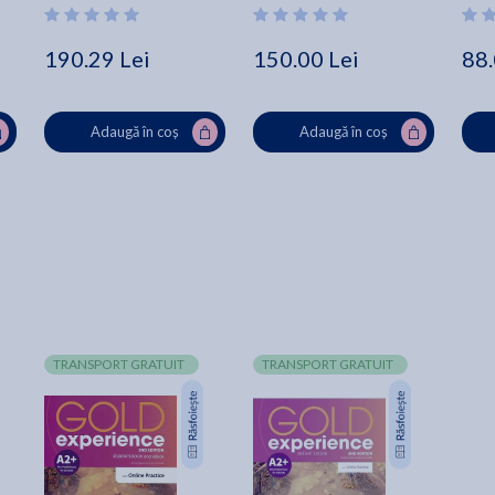
190.29 Lei
150.00 Lei
88.
Adaugă în coș
Adaugă în coș
TRANSPORT GRATUIT
TRANSPORT GRATUIT