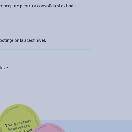
 concepute pentru a consolida și extinde
tințelor la acest nivel.
leze.