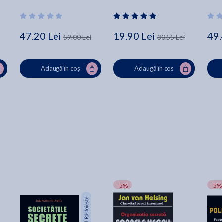
47.20 Lei
19.90 Lei
49.
59.00 Lei
30.55 Lei
Adaugă în coș
Adaugă în coș
-5%
-5%