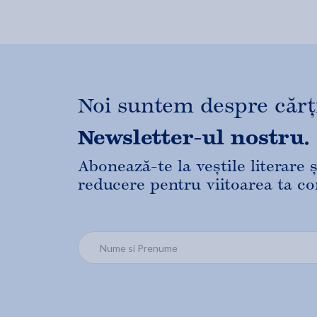
Noi suntem despre cărți,
Newsletter-ul nostru.
Abonează-te la veștile literare
reducere pentru viitoarea ta c