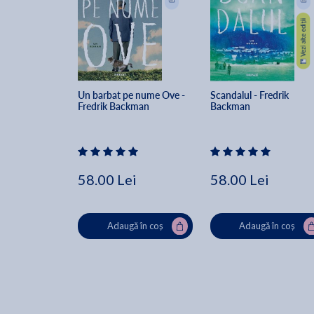
Un barbat pe nume Ove - 
Scandalul - Fredrik 
Fredrik Backman
Backman
58.00 Lei
58.00 Lei
Adaugă în coș
Adaugă în coș