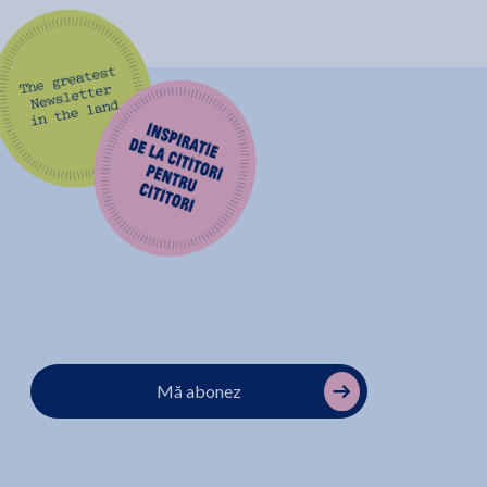
Mă abonez