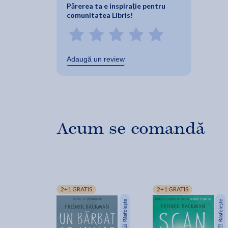
Părerea ta e inspirație pentru
comunitatea Libris!
Adaugă un review
Acum se comandă
2+1 GRATIS
2+1 GRATIS