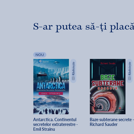
S-ar putea să-ți placă
NOU
Antarctica. Continentul 
Baze subterane secrete -
secretelor extraterestre - 
Richard Sauder
Emil Strainu