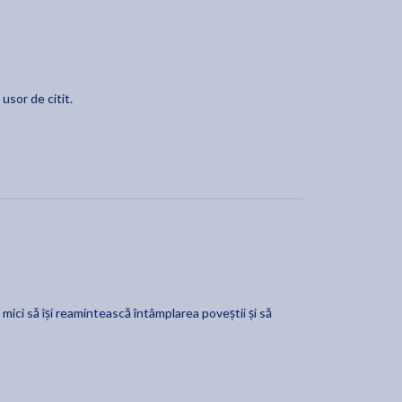
usor de citit.
mici să își reamintească întâmplarea poveștii și să