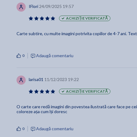
IFlori
24/09/2025 19:57
ACHIZIȚIE VERIFICATĂ
Carte subtire, cu multe imagini potrivita copiilor de 4-7 ani. Text 
Adaugă comentariu
0
larisa01
11/12/2023 19:22
ACHIZIȚIE VERIFICATĂ
O carte care redă imagini din povestea ilustrată care face pe cei 
coloreze așa cum își doresc
Adaugă comentariu
0