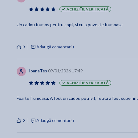
ACHIZIȚIE VERIFICATĂ
Un cadou frumos pentru copil, și cu o poveste frumoasa
Adaugă comentariu
0
IoanaTes
09/01/2026 17:49
ACHIZIȚIE VERIFICATĂ
Foarte frumoasa. A fost un cadou potrivit, fetita a fost super i
Adaugă comentariu
0