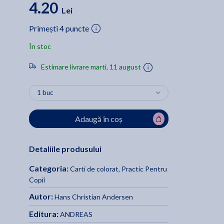
4.20
Lei
Primești 4 puncte
În stoc
Estimare livrare marti, 11 august
Adaugă în coș
Detaliile produsului
Categoria:
Carti de colorat
,
Practic Pentru
Copii
Autor:
Hans Christian Andersen
Editura:
ANDREAS