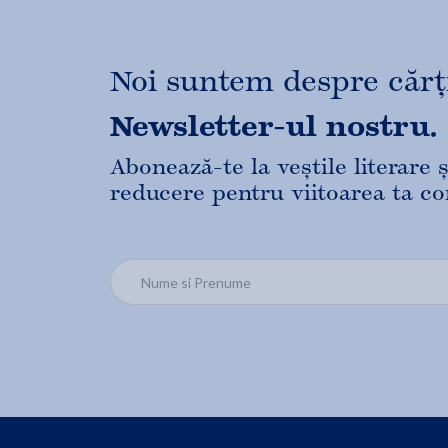
Noi suntem despre cărți,
Newsletter-ul nostru.
Abonează-te la veștile literare
reducere pentru viitoarea ta c