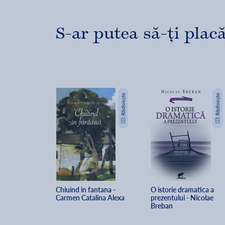
S-ar putea să-ți placă
Chiuind in fantana - 
O istorie dramatica a 
Carmen Catalina Alexa
prezentului - Nicolae 
Breban