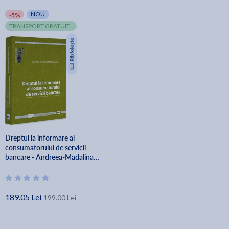
NOU
-5%
TRANSPORT GRATUIT
Dreptul la informare al
consumatorului de servicii
bancare - Andreea-Madalina
Stanescu-Sas
189.05 Lei
199.00 Lei