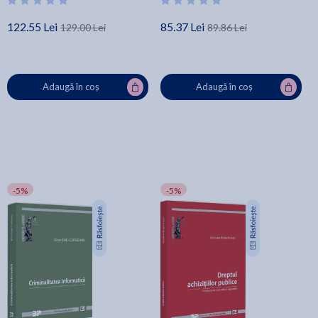
122.55 Lei
85.37 Lei
129.00 Lei
89.86 Lei
Adaugă în coș
Adaugă în coș
-5%
-5%