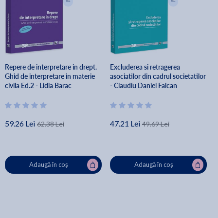
Repere de interpretare in drept.
Excluderea si retragerea
Ghid de interpretare in materie
asociatilor din cadrul societatilor
civila Ed.2 - Lidia Barac
- Claudiu Daniel Falcan
59.26 Lei
47.21 Lei
62.38 Lei
49.69 Lei
Adaugă în coș
Adaugă în coș