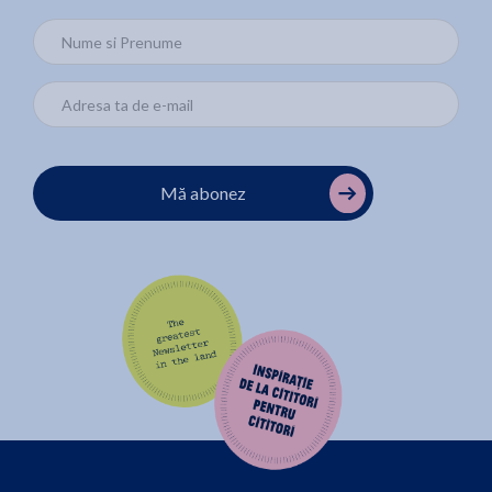
Mă abonez