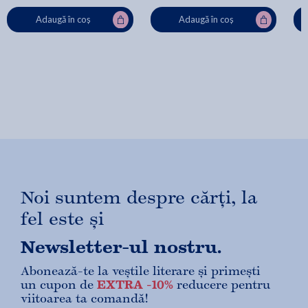
Adaugă în coș
Adaugă în coș
Noi suntem despre cărți, la
fel este și
Newsletter-ul nostru.
Abonează-te la veștile literare și primești
un cupon de
EXTRA -10%
reducere pentru
viitoarea ta comandă!