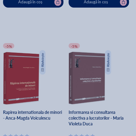
Adaugă în coș
Adaugă în coș
-5%
-5%
Rapirea internationala de minori
Informarea si consultarea
- Anca-Magda Voiculescu
colectiva a lucratorilor - Maria
Violeta Duca