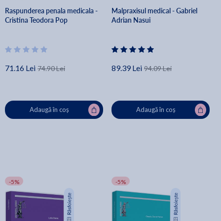
Raspunderea penala medicala -
Malpraxisul medical - Gabriel
Cristina Teodora Pop
Adrian Nasui
71.16 Lei
89.39 Lei
74.90 Lei
94.09 Lei
Adaugă în coș
Adaugă în coș
-5%
-5%