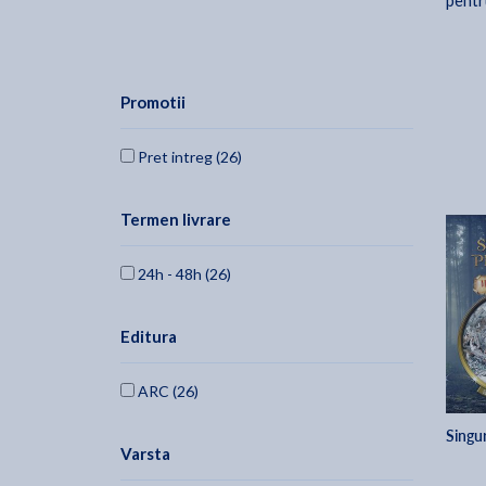
pentr
Promotii
Pret intreg (26)
Termen livrare
24h - 48h (26)
Editura
ARC (26)
Singu
Varsta