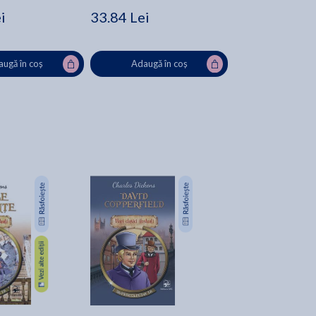
i
33.84 Lei
ugă în coș
Adaugă în coș