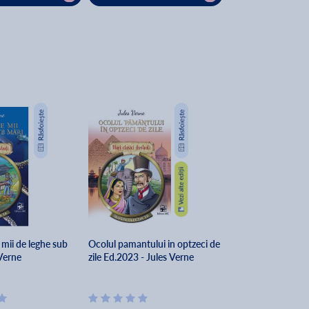
mii de leghe sub
Ocolul pamantului in optzeci de
 Verne
zile Ed.2023 - Jules Verne