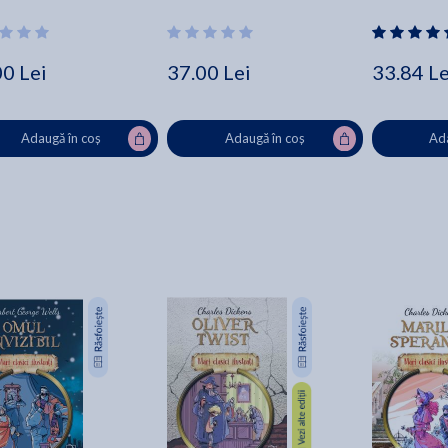
00 Lei
37.00 Lei
33.84 Le
Adaugă în coș
Adaugă în coș
Ada