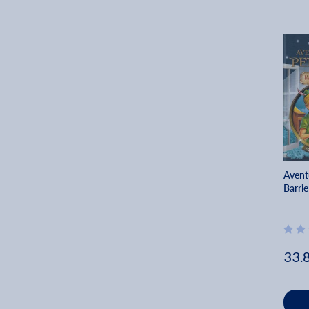
Aventu
Barrie
33.