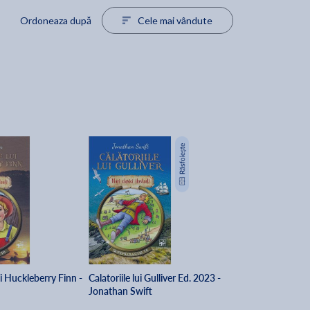
Ordoneaza după
Cele mai vândute
ui Huckleberry Finn -
Calatoriile lui Gulliver Ed. 2023 -
Jonathan Swift