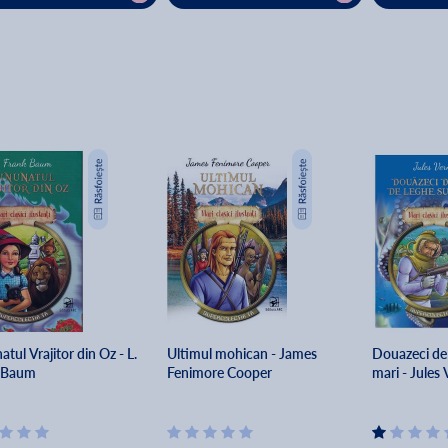
tul Vrajitor din Oz - L.
Ultimul mohican - James
Douazeci de 
 Baum
Fenimore Cooper
mari - Jules