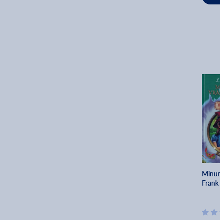
Minuna
Frank