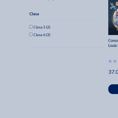
Clasa
Clasa 3 (2)
Clasa 6 (3)
Comoa
Louis
37.