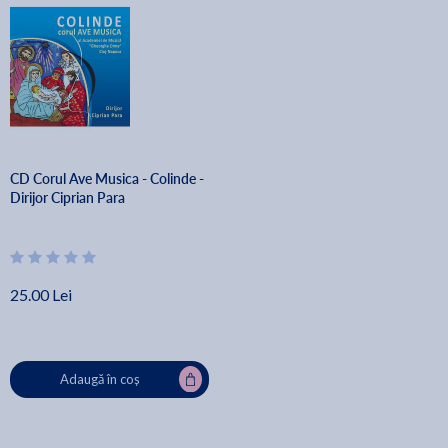
CD Corul Ave Musica - Colinde -
Dirijor Ciprian Para
25.00 Lei
Adaugă în coș