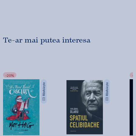
Te-ar mai putea interesa
-20%
-