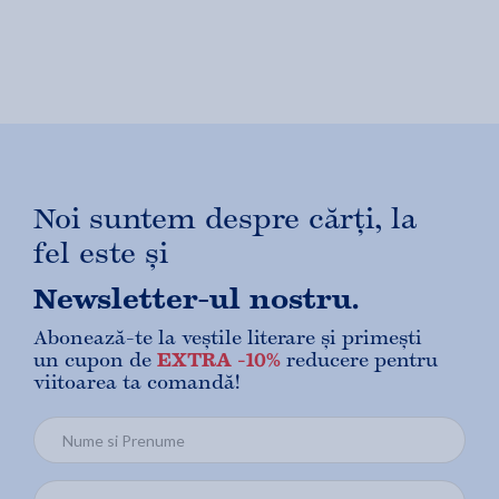
Noi suntem despre cărți, la
fel este și
Newsletter-ul nostru.
Abonează-te la veștile literare și primești
un cupon de
EXTRA -10%
reducere pentru
viitoarea ta comandă!