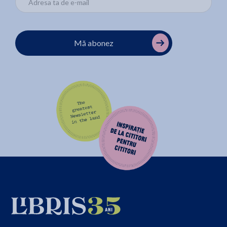
Mă abonez