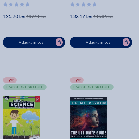
125.20 Lei
132.17 Lei
139.11 Lei
146.86 Lei
Adaugă în coș
Adaugă în coș
-10%
-10%
TRANSPORT GRATUIT
TRANSPORT GRATUIT