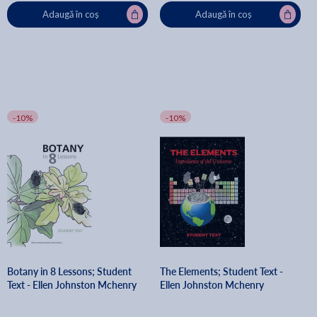
Adaugă în coș
Adaugă în coș
-10%
-10%
Botany in 8 Lessons; Student
The Elements; Student Text -
Text - Ellen Johnston Mchenry
Ellen Johnston Mchenry