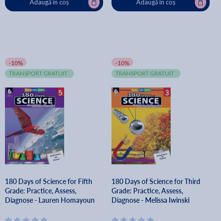
Adaugă în coș
Adaugă în coș
-10%
-10%
TRANSPORT GRATUIT
TRANSPORT GRATUIT
180 Days of Science for Fifth
180 Days of Science for Third
Grade: Practice, Assess,
Grade: Practice, Assess,
Diagnose - Lauren Homayoun
Diagnose - Melissa Iwinski