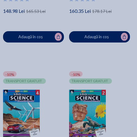
148.98 Lei
160.35 Lei
165.53 Lei
178.17 Lei
Adaugă în coș
Adaugă în coș
-10%
-10%
TRANSPORT GRATUIT
TRANSPORT GRATUIT