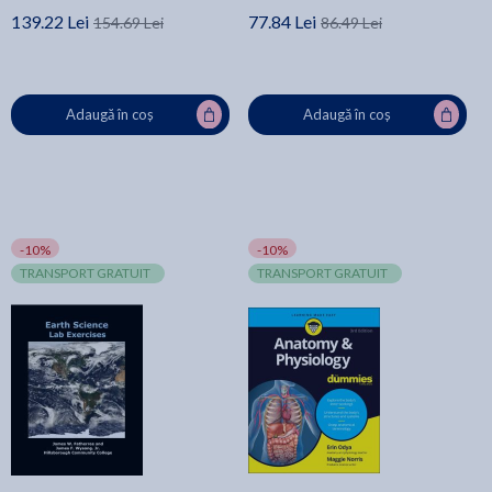
139.22 Lei
77.84 Lei
154.69 Lei
86.49 Lei
Adaugă în coș
Adaugă în coș
-10%
-10%
TRANSPORT GRATUIT
TRANSPORT GRATUIT