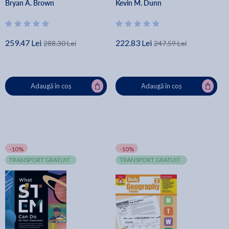
Bryan A. Brown
Kevin M. Dunn
259.47 Lei
222.83 Lei
288.30 Lei
247.59 Lei
Adaugă în coș
Adaugă în coș
-10%
-10%
TRANSPORT GRATUIT
TRANSPORT GRATUIT