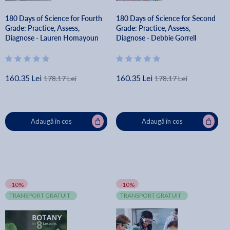
180 Days of Science for Fourth
180 Days of Science for Second
Grade: Practice, Assess,
Grade: Practice, Assess,
Diagnose - Lauren Homayoun
Diagnose - Debbie Gorrell
160.35 Lei
160.35 Lei
178.17 Lei
178.17 Lei
Adaugă în coș
Adaugă în coș
-10%
-10%
TRANSPORT GRATUIT
TRANSPORT GRATUIT