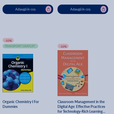
Adaugă în coș
Adaugă în coș
-10%
TRANSPORT GRATUIT
-10%
Organic Chemistry I For
Classroom Management in the
Dummies
Digital Age: Effective Practices
for Technology-Rich Learning