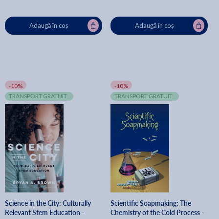
Adaugă în coș
Adaugă în coș
-10%
-10%
TRANSPORT GRATUIT
TRANSPORT GRATUIT
Science in the City: Culturally
Scientific Soapmaking: The
Relevant Stem Education -
Chemistry of the Cold Process -