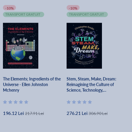
-10%
-10%
TRANSPORT GRATUIT
TRANSPORT GRATUIT
The Elements; Ingredients of the
Stem, Steam, Make, Dream:
Universe - Ellen Johnston
Reimagining the Culture of
Mchenry
Science, Technology,
Engineering, and Math -
Christopher Emdin
196.12 Lei
276.21 Lei
217.91 Lei
306.90 Lei